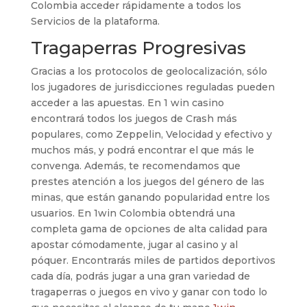
Colombia acceder rápidamente a todos los
Servicios de la plataforma.
Tragaperras Progresivas
Gracias a los protocolos de geolocalización, sólo
los jugadores de jurisdicciones reguladas pueden
acceder a las apuestas. En 1 win casino
encontrará todos los juegos de Crash más
populares, como Zeppelin, Velocidad y efectivo y
muchos más, y podrá encontrar el que más le
convenga. Además, te recomendamos que
prestes atención a los juegos del género de las
minas, que están ganando popularidad entre los
usuarios. En 1win Colombia obtendrá una
completa gama de opciones de alta calidad para
apostar cómodamente, jugar al casino y al
póquer. Encontrarás miles de partidos deportivos
cada día, podrás jugar a una gran variedad de
tragaperras o juegos en vivo y ganar con todo lo