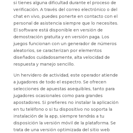
si tienes alguna dificultad durante el proceso de
verificación. A través del correo electrónico o del
chat en vivo, puedes ponerte en contacto con el
personal de asistencia siempre que lo necesites.
El software está disponible en versión de
demostración gratuita y en versión paga. Los
juegos funcionan con un generador de números
aleatorios, se caracterizan por elementos
diseñados cuidadosamente, alta velocidad de
respuesta y manejo sencillo.
Un hervidero de actividad, este operador atiende
a jugadores de todo el espectro. Se ofrecen
selecciones de apuestas asequibles, tanto para
jugadores ocasionales como para grandes
apostadores. Si prefieres no instalar la aplicación
en tu teléfono o si tu dispositivo no soporta la
instalación de la app, siempre tendrás a tu
disposición la versión móvil de la plataforma. Se
trata de una versión optimizada del sitio web