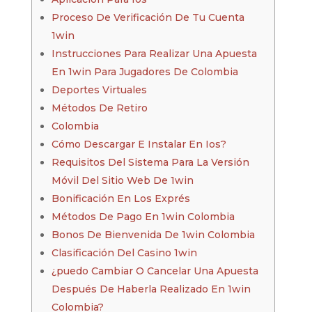
Proceso De Verificación De Tu Cuenta
1win
Instrucciones Para Realizar Una Apuesta
En 1win Para Jugadores De Colombia
Deportes Virtuales
Métodos De Retiro
Colombia
Cómo Descargar E Instalar En Ios?
Requisitos Del Sistema Para La Versión
Móvil Del Sitio Web De 1win
Bonificación En Los Exprés
Métodos De Pago En 1win Colombia
Bonos De Bienvenida De 1win Colombia
Clasificación Del Casino 1win
¿puedo Cambiar O Cancelar Una Apuesta
Después De Haberla Realizado En 1win
Colombia?