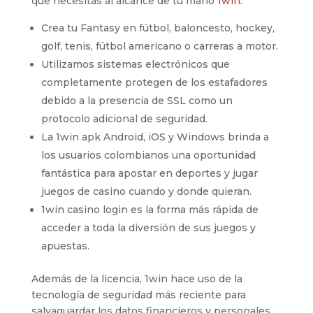
que necesitas al alcance de tu mano
1win
.
Crea tu Fantasy en fútbol, baloncesto, hockey,
golf, tenis, fútbol americano o carreras a motor.
Utilizamos sistemas electrónicos que
completamente protegen de los estafadores
debido a la presencia de SSL como un
protocolo adicional de seguridad.
La 1win apk Android, iOS y Windows brinda a
los usuarios colombianos una oportunidad
fantástica para apostar en deportes y jugar
juegos de casino cuando y donde quieran.
1win casino login es la forma más rápida de
acceder a toda la diversión de sus juegos y
apuestas.
Además de la licencia, 1win hace uso de la
tecnología de seguridad más reciente para
salvaguardar los datos financieros y personales