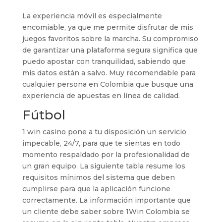
La experiencia móvil es especialmente
encomiable, ya que me permite disfrutar de mis
juegos favoritos sobre la marcha. Su compromiso
de garantizar una plataforma segura significa que
puedo apostar con tranquilidad, sabiendo que
mis datos están a salvo. Muy recomendable para
cualquier persona en Colombia que busque una
experiencia de apuestas en línea de calidad.
Fútbol
1 win casino pone a tu disposición un servicio
impecable, 24/7, para que te sientas en todo
momento respaldado por la profesionalidad de
un gran equipo. La siguiente tabla resume los
requisitos mínimos del sistema que deben
cumplirse para que la aplicación funcione
correctamente. La información importante que
un cliente debe saber sobre 1Win Colombia se