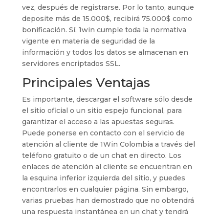
vez, después de registrarse. Por lo tanto, aunque
deposite más de 15.000$, recibirá 75.000$ como
bonificación. Sí, 1win cumple toda la normativa
vigente en materia de seguridad de la
información y todos los datos se almacenan en
servidores encriptados SSL.
Principales Ventajas
Es importante, descargar el software sólo desde
el sitio oficial o un sitio espejo funcional, para
garantizar el acceso a las apuestas seguras.
Puede ponerse en contacto con el servicio de
atención al cliente de 1Win Colombia a través del
teléfono gratuito o de un chat en directo. Los
enlaces de atención al cliente se encuentran en
la esquina inferior izquierda del sitio, y puedes
encontrarlos en cualquier página. Sin embargo,
varias pruebas han demostrado que no obtendrá
una respuesta instantánea en un chat y tendrá