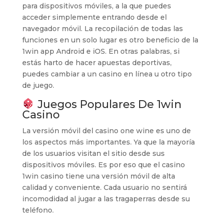
para dispositivos móviles, a la que puedes
acceder simplemente entrando desde el
navegador móvil. La recopilación de todas las
funciones en un solo lugar es otro beneficio de la
1win app Android e iOS. En otras palabras, si
estás harto de hacer apuestas deportivas,
puedes cambiar a un casino en línea u otro tipo
de juego.
Juegos Populares De 1win
Casino
La versión móvil del casino one wine es uno de
los aspectos más importantes. Ya que la mayoría
de los usuarios visitan el sitio desde sus
dispositivos móviles. Es por eso que el casino
1win casino tiene una versión móvil de alta
calidad y conveniente. Cada usuario no sentirá
incomodidad al jugar a las tragaperras desde su
teléfono.