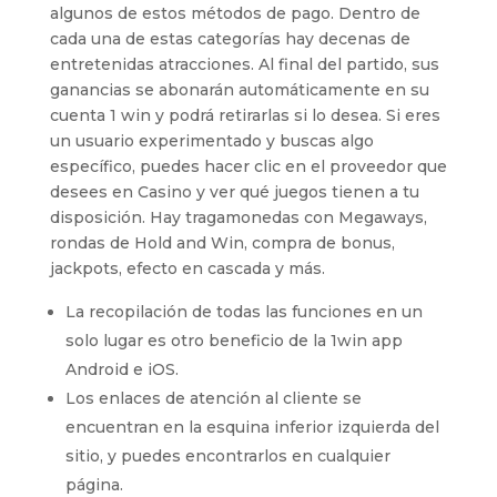
algunos de estos métodos de pago. Dentro de
cada una de estas categorías hay decenas de
entretenidas atracciones. Al final del partido, sus
ganancias se abonarán automáticamente en su
cuenta 1 win y podrá retirarlas si lo desea. Si eres
un usuario experimentado y buscas algo
específico, puedes hacer clic en el proveedor que
desees en Casino y ver qué juegos tienen a tu
disposición. Hay tragamonedas con Megaways,
rondas de Hold and Win, compra de bonus,
jackpots, efecto en cascada y más.
La recopilación de todas las funciones en un
solo lugar es otro beneficio de la 1win app
Android e iOS.
Los enlaces de atención al cliente se
encuentran en la esquina inferior izquierda del
sitio, y puedes encontrarlos en cualquier
página.