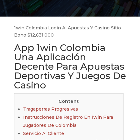
1win Colombia Login Al Apuestas Y Casino Sitio
Bono $12,631,000
App 1win Colombia
Una Aplicación
Decente Para Apuestas
Deportivas Y Juegos De
Casino
Content
Tragaperras Progresivas
Instrucciones De Registro En 1win Para
Jugadores De Colombia
Servicio Al Cliente