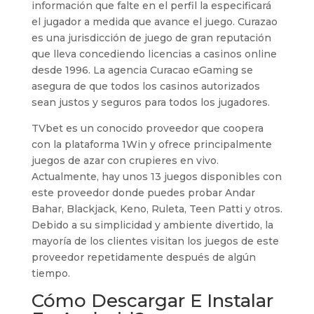
información que falte en el perfil la especificará
el jugador a medida que avance el juego. Curazao
es una jurisdicción de juego de gran reputación
que lleva concediendo licencias a casinos online
desde 1996. La agencia Curacao eGaming se
asegura de que todos los casinos autorizados
sean justos y seguros para todos los jugadores.
TVbet es un conocido proveedor que coopera
con la plataforma 1Win y ofrece principalmente
juegos de azar con crupieres en vivo.
Actualmente, hay unos 13 juegos disponibles con
este proveedor donde puedes probar Andar
Bahar, Blackjack, Keno, Ruleta, Teen Patti y otros.
Debido a su simplicidad y ambiente divertido, la
mayoría de los clientes visitan los juegos de este
proveedor repetidamente después de algún
tiempo.
Cómo Descargar E Instalar