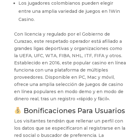
Los jugadores colombianos pueden elegir
entre una amplia variedad de juegos en 1Win
Casino.
Con licencia y regulado por el Gobierno de
Curazao, este respetado operador está afiliado a
grandes ligas deportivas y organizaciones como
la UEFA, UFC, WTA, FIBA, NHL, ITF, FIFA y otros.
Establecido en 2016, este popular casino en línea
funciona con una plataforma de múltiples
proveedores. Disponible en PC, Mac y móvil,
ofrece una amplia selección de juegos de casino
en línea populares en modo demo y en modo de
dinero real, tras un registro «rápido y fácil».
Bonificaciones Para Usuarios
Los visitantes tendrán que rellenar un perfil con
los datos que se especificaron al registrarse en la
red social o buscador de preferencia. La