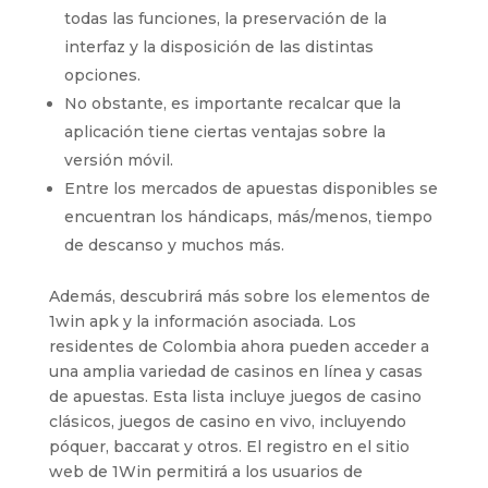
todas las funciones, la preservación de la
interfaz y la disposición de las distintas
opciones.
No obstante, es importante recalcar que la
aplicación tiene ciertas ventajas sobre la
versión móvil.
Entre los mercados de apuestas disponibles se
encuentran los hándicaps, más/menos, tiempo
de descanso y muchos más.
Además, descubrirá más sobre los elementos de
1win apk y la información asociada. Los
residentes de Colombia ahora pueden acceder a
una amplia variedad de casinos en línea y casas
de apuestas. Esta lista incluye juegos de casino
clásicos, juegos de casino en vivo, incluyendo
póquer, baccarat y otros. El registro en el sitio
web de 1Win permitirá a los usuarios de