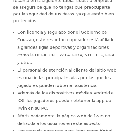
resume en la siguiente tabla. Nuestra empresa
se asegura de que no tengas que preocuparte
por la seguridad de tus datos, ya que están bien
protegidos.
Con licencia y regulado por el Gobierno de
Curazao, este respetado operador está afiliado
a grandes ligas deportivas y organizaciones
como la UEFA, UFC, WTA, FIBA, NHL, ITF, FIFA
y otros.
El personal de atención al cliente del sitio web
es una de las principales vías por las que los
jugadores pueden obtener asistencia.
Además de los dispositivos móviles Android e
iOS, los jugadores pueden obtener la app de
1win en su PC.
Afortunadamente, la página web de 1win no
defrauda a los usuarios en este aspecto.