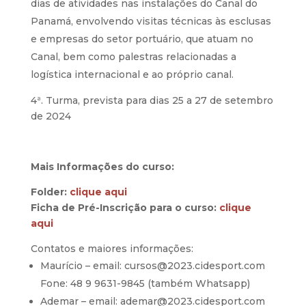
dias de atividades nas instalações do Canal do
Panamá, envolvendo visitas técnicas às esclusas
e empresas do setor portuário, que atuam no
Canal, bem como palestras relacionadas a
logística internacional e ao próprio canal.
4ª. Turma, prevista para dias 25 a 27 de setembro
de 2024
Mais Informações do curso:
Folder:
clique aqui
Ficha de Pré-Inscrição para o curso:
clique
aqui
Contatos e maiores informações:
Maurício – email: cursos@2023.cidesport.com
Fone: 48 9 9631-9845 (também Whatsapp)
Ademar – email: ademar@2023.cidesport.com