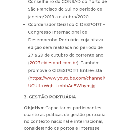
Conselheiro do CONSAD do Porto de
São Francisco do Sul no período de
janeiro/2019 a outubro/2020.
Coordenador Geral do CIDESPORT –
Congresso Internacional de
Desempenho Portuário, cuja oitava
edição será realizada no período de
27 a 29 de outubro do corrente ano
(
2023.cidesport.com.br
). Também
promove o CIDESPORT Entrevista
(
https://www.youtube.com/channel/
UCUlLxWqb-LmbbAcEWhymjjg
).
3. GESTÃO PORTUÁRIA
Objetivo
: Capacitar os participantes
quanto as práticas de gestão portuária
no contexto nacional e internacional,
considerando os portos e interesse