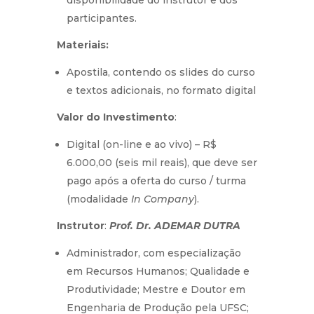
disponibilidade do instrutor e dos
participantes.
Materiais:
Apostila, contendo os slides do curso
e textos adicionais, no formato digital
Valor do Investimento
:
Digital (on-line e ao vivo) – R$
6.000,00 (seis mil reais), que deve ser
pago após a oferta do curso / turma
(modalidade
In Company
).
Instrutor
:
Prof. Dr.
ADEMAR DUTRA
Administrador, com especialização
em Recursos Humanos; Qualidade e
Produtividade; Mestre e Doutor em
Engenharia de Produção pela UFSC;