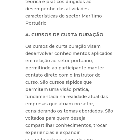
teórica e práticos dirigidos ao
desempenho das atividades
características do sector Marítimo
Portuário.
4. CURSOS DE CURTA DURAÇÃO
Os cursos de curta duração visam
desenvolver conhecimentos aplicados
em relação ao setor portuário,
permitindo ao participante manter
contato direto com o instrutor do
curso. São cursos rápidos que
permitem uma visão prática,
fundamentada na realidade atual das
empresas que atuam no setor,
considerando os temas abordados. São
voltados para quem deseja
compartilhar conhecimentos, trocar
experiências e expandir
seu
networking
, além, de uma