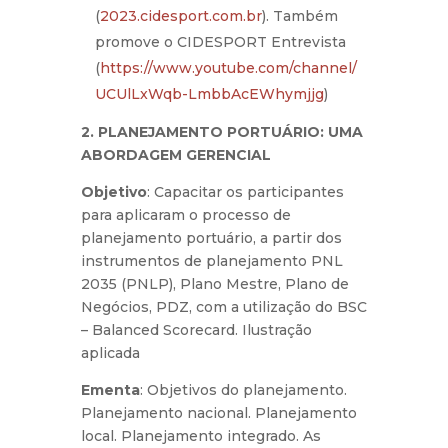
(
2023.cidesport.com.br
). Também
promove o CIDESPORT Entrevista
(
https://www.youtube.com/channel/
UCUlLxWqb-LmbbAcEWhymjjg
)
2. PLANEJAMENTO PORTUÁRIO: UMA
ABORDAGEM GERENCIAL
Objetivo
: Capacitar os participantes
para aplicaram o processo de
planejamento portuário, a partir dos
instrumentos de planejamento PNL
2035 (PNLP), Plano Mestre, Plano de
Negócios, PDZ, com a utilização do BSC
– Balanced Scorecard. Ilustração
aplicada
Ementa
: Objetivos do planejamento.
Planejamento nacional. Planejamento
local. Planejamento integrado. As