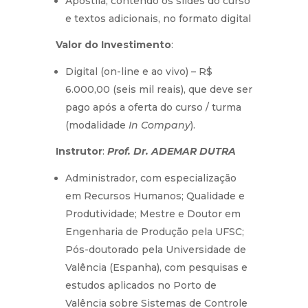
Apostila, contendo os slides do curso
e textos adicionais, no formato digital
Valor do Investimento
:
Digital (on-line e ao vivo) – R$
6.000,00 (seis mil reais), que deve ser
pago após a oferta do curso / turma
(modalidade
In Company
).
Instrutor
:
Prof. Dr.
ADEMAR DUTRA
Administrador, com especialização
em Recursos Humanos; Qualidade e
Produtividade; Mestre e Doutor em
Engenharia de Produção pela UFSC;
Pós-doutorado pela Universidade de
Valência (Espanha), com pesquisas e
estudos aplicados no Porto de
Valência sobre Sistemas de Controle