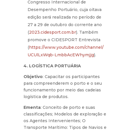
Congresso Internacional de
Desempenho Portuário, cuja oitava
edição será realizada no período de
27 a 29 de outubro do corrente ano
(
2023.cidesport.com.br
). Também
promove o CIDESPORT Entrevista
(
https://www.youtube.com/channel/
UCUlLxWqb-LmbbAcEWhymjjg
).
4. LOGÍSTICA PORTUÁRIA
Objetivo
: Capacitar os participantes
para compreenderem o porto e o seu
funcionamento por meio das cadeias
logística de produtos.
Ementa
: Conceito de porto e suas
classificações; Modelos de exploração e
os Agentes Intervenientes; O
Transporte Marítimo: Tipos de Navios e