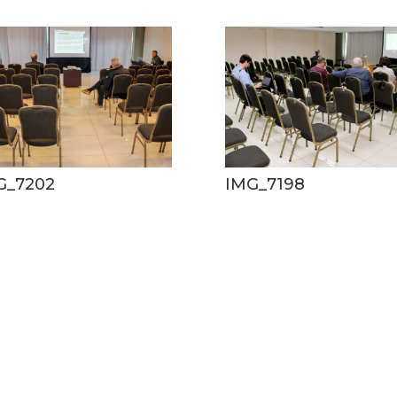
G_7202
IMG_7198