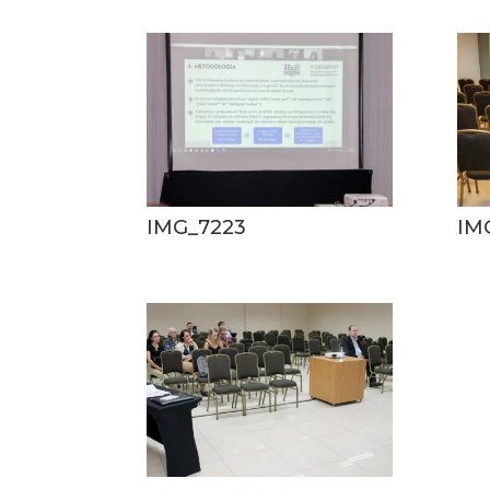
IMG_7223
IM