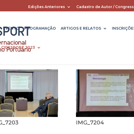
Edições Anteriores
Cadastro de Autor / Congress
EVENTO
PROGRAMAÇÃO
ARTIGOS E RELATOS
INSCRIÇÕE
X CIDESPORT 2023
G_7203
IMG_7204