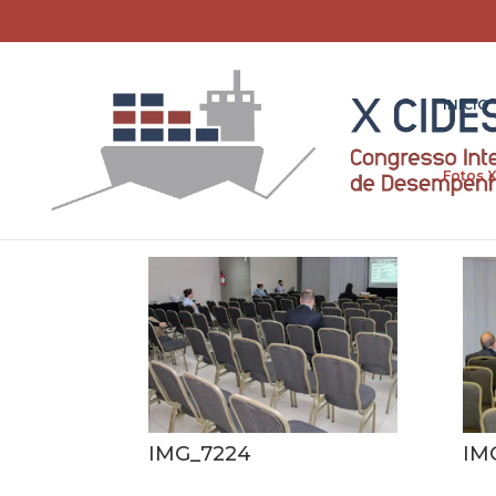
INICIO
Fotos 
IMG_7224
IM