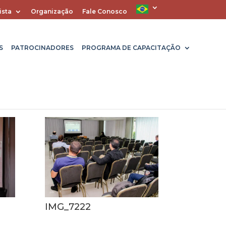
ista
Organização
Fale Conosco
S
PATROCINADORES
PROGRAMA DE CAPACITAÇÃO
IMG_7222