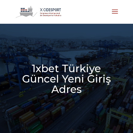
1xbet Türkiye
Güncel Yeni Giriş
Adres