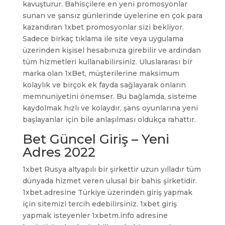
kavuşturur. Bahisçilere en yeni promosyonlar
sunan ve şansız günlerinde üyelerine en çok para
kazandıran 1xbet promosyonlar sizi bekliyor.
Sadece birkaç tıklama ile site veya uygulama
üzerinden kişisel hesabınıza girebilir ve ardından
tüm hizmetleri kullanabilirsiniz. Uluslararası bir
marka olan 1xBet, müşterilerine maksimum
kolaylık ve birçok ek fayda sağlayarak onların
memnuniyetini önemser. Bu bağlamda, sisteme
kaydolmak hızlı ve kolaydır, şans oyunlarına yeni
başlayanlar için bile anlaşılması oldukça rahattır.
Bet Güncel Giriş – Yeni
Adres 2022
1xbet Rusya altyapılı bir şirkettir uzun yılladır tüm
dünyada hizmet veren ulusal bir bahis şirketidir.
1xbet adresine Türkiye üzerinden giriş yapmak
için sitemizi tercih edebilirsiniz. 1xbet giriş
yapmak isteyenler 1xbetm.info adresine