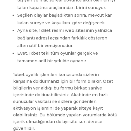
taşıyan ve maç süresi boyunca aktif olan en iyi
talon kapatma araçlarından birini sunuyor.
Seçilen olaylar başladıktan sonra, mevcut kar
kalan süreye ve koşullara göre değişecek.
Ayna site, 1xBet resmi web sitesinin yalnızca
bağlantı adresi açısından farklılık gösteren
alternatif bir versiyonudur.
Evet, 1xbet’teki tüm oyunlar gerçek ve
tamamen adil bir şekilde oynanır.
1xbet üyelik işlemleri konusunda sizlerin
karşısına doldurmanız için bir form bırakır. Özet
bilgilerin yer aldığı bu formu birkaç saniye
içerisinde doldurabilirsiniz. Akabinde en hızlı
sunucular vasıtası ile sizlere gönderilen
aktivasyon işlemini de yaparak siteye kayıt
olabilirsiniz. Bu bölümde yapılan yorumlarda kötü
içerik olmadığından dolayı site son derece
güvenlidir.