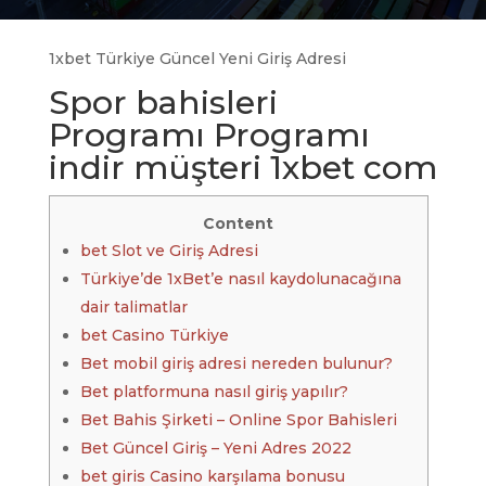
1xbet Türkiye Güncel Yeni Giriş Adresi
Spor bahisleri
Programı Programı
indir müşteri 1xbet com
Content
bet Slot ve Giriş Adresi
Türkiye’de 1xBet’e nasıl kaydolunacağına
dair talimatlar
bet Casino Türkiye
Bet mobil giriş adresi nereden bulunur?
Bet platformuna nasıl giriş yapılır?
Bet Bahis Şirketi – Online Spor Bahisleri
Bet Güncel Giriş – Yeni Adres 2022
bet giris Casino karşılama bonusu