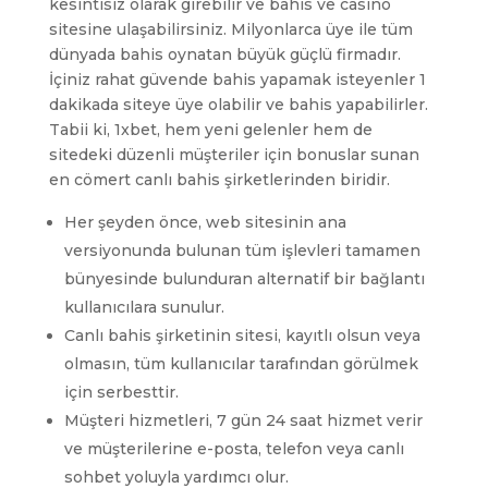
kesintisiz olarak girebilir ve bahis ve casino
sitesine ulaşabilirsiniz. Milyonlarca üye ile tüm
dünyada bahis oynatan büyük güçlü firmadır.
İçiniz rahat güvende bahis yapamak isteyenler 1
dakikada siteye üye olabilir ve bahis yapabilirler.
Tabii ki, 1xbet, hem yeni gelenler hem de
sitedeki düzenli müşteriler için bonuslar sunan
en cömert canlı bahis şirketlerinden biridir.
Her şeyden önce, web sitesinin ana
versiyonunda bulunan tüm işlevleri tamamen
bünyesinde bulunduran alternatif bir bağlantı
kullanıcılara sunulur.
Canlı bahis şirketinin sitesi, kayıtlı olsun veya
olmasın, tüm kullanıcılar tarafından görülmek
için serbesttir.
Müşteri hizmetleri, 7 gün 24 saat hizmet verir
ve müşterilerine e-posta, telefon veya canlı
sohbet yoluyla yardımcı olur.