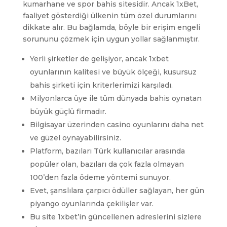
kumarhane ve spor bahis sitesidir. Ancak 1xBet,
faaliyet gösterdiği ülkenin tüm özel durumlarını
dikkate alır. Bu bağlamda, böyle bir erişim engeli
sorununu çözmek için uygun yollar sağlanmıştır.
Yerli şirketler de gelişiyor, ancak 1xbet
oyunlarının kalitesi ve büyük ölçeği, kusursuz
bahis şirketi için kriterlerimizi karşıladı.
Milyonlarca üye ile tüm dünyada bahis oynatan
büyük güçlü firmadır.
Bilgisayar üzerinden casino oyunlarını daha net
ve güzel oynayabilirsiniz.
Platform, bazıları Türk kullanıcılar arasında
popüler olan, bazıları da çok fazla olmayan
100’den fazla ödeme yöntemi sunuyor.
Evet, şanslılara çarpıcı ödüller sağlayan, her gün
piyango oyunlarında çekilişler var.
Bu site 1xbet’in güncellenen adreslerini sizlere