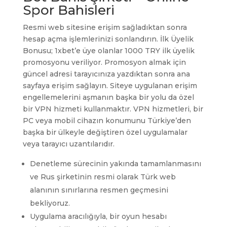
Spor Bahisleri
Resmi web sitesine erişim sağladıktan sonra
hesap açma işlemlerinizi sonlandırın. İlk Üyelik
Bonusu; 1xbet’e üye olanlar 1000 TRY ilk üyelik
promosyonu veriliyor. Promosyon almak için
güncel adresi tarayıcınıza yazdıktan sonra ana
sayfaya erişim sağlayın. Siteye uygulanan erişim
engellemelerini aşmanın başka bir yolu da özel
bir VPN hizmeti kullanmaktır. VPN hizmetleri, bir
PC veya mobil cihazın konumunu Türkiye’den
başka bir ülkeyle değiştiren özel uygulamalar
veya tarayıcı uzantılarıdır.
Denetleme sürecinin yakında tamamlanmasını
ve Rus şirketinin resmi olarak Türk web
alanının sınırlarına resmen geçmesini
bekliyoruz.
Uygulama aracılığıyla, bir oyun hesabı