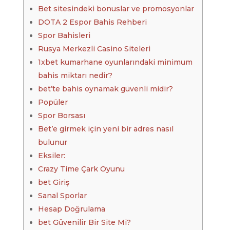
Bet sitesindeki bonuslar ve promosyonlar
DOTA 2 Espor Bahis Rehberi
Spor Bahisleri
Rusya Merkezli Casino Siteleri
1xbet kumarhane oyunlarındaki minimum
bahis miktarı nedir?
bet’te bahis oynamak güvenli midir?
Popüler
Spor Borsası
Bet’e girmek için yeni bir adres nasıl
bulunur
Eksiler:
Crazy Time Çark Oyunu
bet Giriş
Sanal Sporlar
Hesap Doğrulama
bet Güvenilir Bir Site Mi?