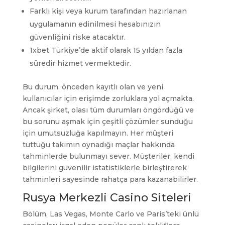
Farklı kişi veya kurum tarafından hazırlanan
uygulamanın edinilmesi hesabınızın
güvenliğini riske atacaktır.
1xbet Türkiye’de aktif olarak 15 yıldan fazla
süredir hizmet vermektedir.
Bu durum, önceden kayıtlı olan ve yeni
kullanıcılar için erişimde zorluklara yol açmakta.
Ancak şirket, olası tüm durumları öngördüğü ve
bu sorunu aşmak için çeşitli çözümler sunduğu
için umutsuzluğa kapılmayın. Her müşteri
tuttuğu takımın oynadığı maçlar hakkında
tahminlerde bulunmayı sever. Müşteriler, kendi
bilgilerini güvenilir istatistiklerle birleştirerek
tahminleri sayesinde rahatça para kazanabilirler.
Rusya Merkezli Casino Siteleri
Bölüm, Las Vegas, Monte Carlo ve Paris’teki ünlü