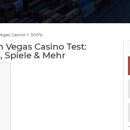
Vegas Casino + 300%
 Vegas Casino Test:
 Spiele & Mehr