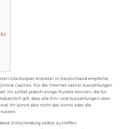
 Es
besten Glücksspiel Anbieter in Deutschland empfehle
nline Casinos. Für die Internet casino Auszahlungen
t. Ihr solltet jedoch einige Punkte kennen, die für
sätzlich gilt, dass alle Ein– und Auszahlungen über
d. Ihr könnt also nicht das Konto oder die
 nutzen.
diese Entscheidung selbst zu treffen.