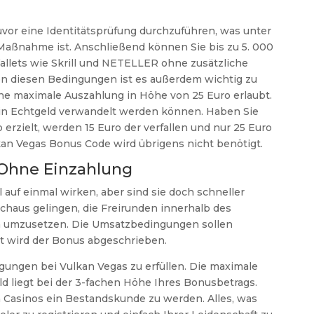
uvor eine Identitätsprüfung durchzuführen, was unter
 Maßnahme ist. Anschließend können Sie bis zu 5. 000
llets wie Skrill und NETELLER ohne zusätzliche
n diesen Bedingungen ist es außerdem wichtig zu
ne maximale Auszahlung in Höhe von 25 Euro erlaubt.
o in Echtgeld verwandelt werden können. Haben Sie
erzielt, werden 15 Euro der verfallen und nur 25 Euro
kan Vegas Bonus Code wird übrigens nicht benötigt.
 Ohne Einzahlung
 auf einmal wirken, aber sind sie doch schneller
urchaus gelingen, die Freirunden innerhalb des
h umzusetzen. Die Umsatzbedingungen sollen
st wird der Bonus abgeschrieben.
ngungen bei Vulkan Vegas zu erfüllen. Die maximale
d liegt bei der 3-fachen Höhe Ihres Bonusbetrags.
em Casinos ein Bestandskunde zu werden. Alles, was