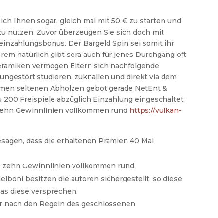
ch Ihnen sogar, gleich mal mit 50 € zu starten und
u nutzen. Zuvor überzeugen Sie sich doch mit
inzahlungsbonus. Der Bargeld Spin sei somit ihr
rem natürlich gibt sera auch für jenes Durchgang oft
keramiken vermögen Eltern sich nachfolgende
gestört studieren, zuknallen und direkt via dem
mmen seltenen Abholzen gebot gerade NetEnt &
 200 Freispiele abzüglich Einzahlung eingeschaltet.
 zehn Gewinnlinien vollkommen rund
https://vulkan-
sagen, dass die erhaltenen Prämien 40 Mal
er zehn Gewinnlinien vollkommen rund.
ielboni besitzen die autoren sichergestellt, so diese
as diese versprechen.
r nach den Regeln des geschlossenen