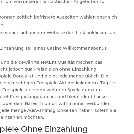
 an, um von unseren fantastischen Angeboten zu
 können zeitlich befristete Auszeiten wählen oder sich
n.
 einfach auf unserer Website den Link anklicken, um
in Einzahlung Teil eines Casino Willkommensbonus.
 und die bewährte NetEnt Qualität machen das
icht jedoch qua Freispielen ohne Einzahlung
spiele Bonus ist und bleibt jede menge üblich. Die
r via richtigen Freispiele Aktionskalendern. Tag für
k Freispiele an einem weiteren Spielautomaten
altet Freispielangebote ist und bleibt ident hacke
 über dem Bares Triumph within einer Verbunden
Sie jede menge Auswahlmöglichkeiten haben, sofern Sie
 einzahlen möchten.
piele Ohne Einzahlung