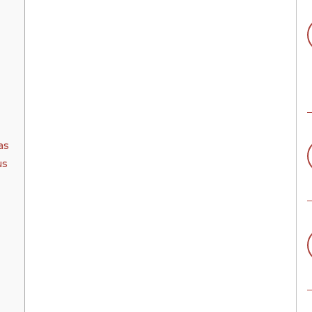
as
us