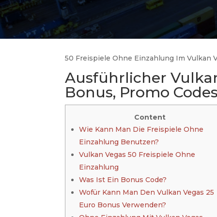
50 Freispiele Ohne Einzahlung Im Vulkan 
Ausführlicher Vulkan
Bonus, Promo Codes,
Content
Wie Kann Man Die Freispiele Ohne
Einzahlung Benutzen?
Vulkan Vegas 50 Freispiele Ohne
Einzahlung
Was Ist Ein Bonus Code?
Wofür Kann Man Den Vulkan Vegas 25
Euro Bonus Verwenden?