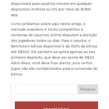
disponíveis para usuários móveis em qualquer
dispositivo Android ou iOS por meio do B1Bet
app.
Como já falamos sobre aqui neste artigo, o
mercado brasileiro é muito competitivo e
centenas de cassinos online disputam a atenção
dos jogadores todos os dias. Para o cassino, o
Betmotion bônus disponível é de 150% de bônus
até R$300. Ele também se aplica apenas ao seu
primeiro depósito, que deve ser acima de R$20.
Além disso, você deve ficar atento, pois certos
jogos não são contabilizados para a conversão do
bônus.