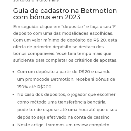
sorteios e muito mais.
Guia de cadastro na Betmotion
com bônus em 2023
Em seguida, clique em “depositar” e faça o seu 1º
depósito com uma das modalidades escolhidas.
Com um valor mínimo de depósito de R$ 20, esta
oferta de primeiro depósito se destaca dos
bônus comparáveis. Você terá tempo mais que
suficiente para completar os critérios de apostas.
Com um depósito a partir de R$20 e usando
um promocode Betmotion, receberá bônus de
150% até R$200.
No caso dos depósitos, o jogador que escolher
como método uma transferência bancária,
pode ter de esperar até uma hora até que o seu
depósito seja efetivado na conta de cassino.
Neste artigo, traremos um review completo