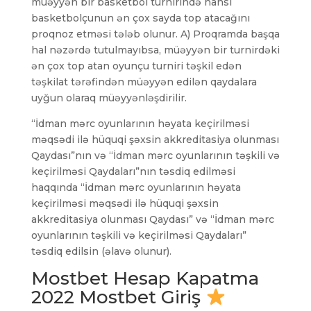
müəyyən bir basketbol turnirində hansı
basketbolçunun ən çox sayda top atacağını
proqnoz etməsi tələb olunur. A) Proqramda başqa
hal nəzərdə tutulmayıbsa, müəyyən bir turnirdəki
ən çox top atan oyunçu turniri təşkil edən
təşkilat tərəfindən müəyyən edilən qaydalara
uyğun olaraq müəyyənləşdirilir.
“İdman mərc oyunlarının həyata keçirilməsi
məqsədi ilə hüquqi şəxsin akkreditasiya olunması
Qaydası”nın və “İdman mərc oyunlarının təşkili və
keçirilməsi Qaydaları”nın təsdiq edilməsi
haqqında “İdman mərc oyunlarının həyata
keçirilməsi məqsədi ilə hüquqi şəxsin
akkreditasiya olunması Qaydası” və “İdman mərc
oyunlarının təşkili və keçirilməsi Qaydaları”
təsdiq edilsin (əlavə olunur).
Mostbet Hesap Kapatma
2022 Mostbet Giriş