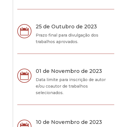
25 de Outubro de 2023

Prazo final para divulgação dos
trabalhos aprovados.
01 de Novembro de 2023

Data limite para inscrição de autor
e/ou coautor de trabalhos
selecionados.
10 de Novembro de 2023
