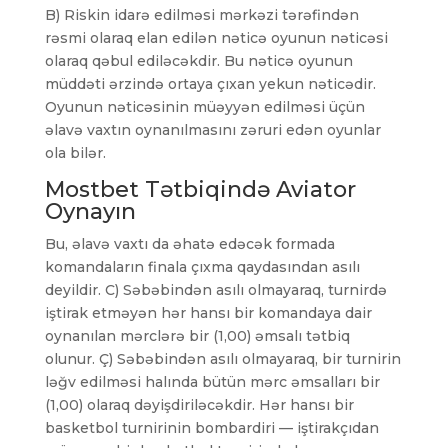
B) Riskin idarə edilməsi mərkəzi tərəfindən
rəsmi olaraq elan edilən nəticə oyunun nəticəsi
olaraq qəbul ediləcəkdir. Bu nəticə oyunun
müddəti ərzində ortaya çıxan yekun nəticədir.
Oyunun nəticəsinin müəyyən edilməsi üçün
əlavə vaxtın oynanılmasını zəruri edən oyunlar
ola bilər.
Mostbet Tətbiqində Aviator
Oynayın
Bu, əlavə vaxtı da əhatə edəcək formada
komandaların finala çıxma qaydasından asılı
deyildir. C) Səbəbindən asılı olmayaraq, turnirdə
iştirak etməyən hər hansı bir komandaya dair
oynanılan mərclərə bir (1,00) əmsalı tətbiq
olunur. Ç) Səbəbindən asılı olmayaraq, bir turnirin
ləğv edilməsi halında bütün mərc əmsalları bir
(1,00) olaraq dəyişdiriləcəkdir. Hər hansı bir
basketbol turnirinin bombardiri — iştirakçıdan