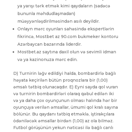
ya yarışı tərk etmək kimi qaydaların (sadəcə
bununla məhdudlaşmadan)
müəyyənləşdirilməsindən asılı deyildir.
Onlayn mərc oyunları sahəsində ekspertlərin
fikrincə, Mostbet az 90.com bukmeker kontoru
Azərbaycan bazarında liderdir.
Mostbet.az saytına daxil olun və sevimli idman
və ya kazinonuza mərc edin.
D) Turnirin ləğv edildiyi halda, bombardirlə bağlı
həyata keçirilən bütün proqnozlara bir (1,00)
əmsalı tətbiq olunacaqdır. E) Eyni sayda qol vuran
və turnirin bombardirləri olaraq qəbul edilən iki
və ya daha çox oyunçunun olması halında hər bir
oyunçuya verilən əmsallar, ümumi qol kralı sayına
bölünür. Bu qaydanı tətbiq etməklə, iştirakçılara
ödəniləcək əmsallar birdən (1,00) az ola bilməz.
Futbol görüşünün yekun nəticəsi ilə bağlı canlı