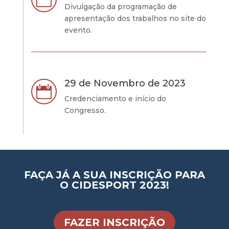
Divulgação da programação de
apresentação dos trabalhos no site do
evento.
29 de Novembro de 2023

Credenciamento e início do
Congresso.
FAÇA JÁ A SUA INSCRIÇÃO PARA
O CIDESPORT 2023!
FAZER INSCRIÇÃO