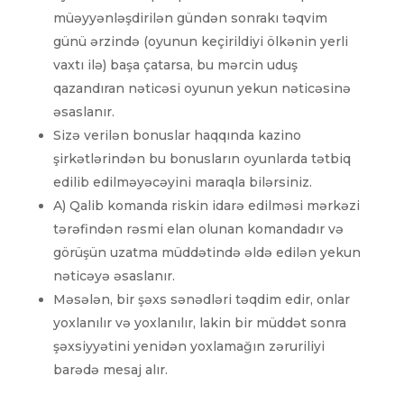
müəyyənləşdirilən gündən sonrakı təqvim
günü ərzində (oyunun keçirildiyi ölkənin yerli
vaxtı ilə) başa çatarsa, bu mərcin uduş
qazandıran nəticəsi oyunun yekun nəticəsinə
əsaslanır.
Sizə verilən bonuslar haqqında kazino
şirkətlərindən bu bonusların oyunlarda tətbiq
edilib edilməyəcəyini maraqla bilərsiniz.
A) Qalib komanda riskin idarə edilməsi mərkəzi
tərəfindən rəsmi elan olunan komandadır və
görüşün uzatma müddətində əldə edilən yekun
nəticəyə əsaslanır.
Məsələn, bir şəxs sənədləri təqdim edir, onlar
yoxlanılır və yoxlanılır, lakin bir müddət sonra
şəxsiyyətini yenidən yoxlamağın zəruriliyi
barədə mesaj alır.