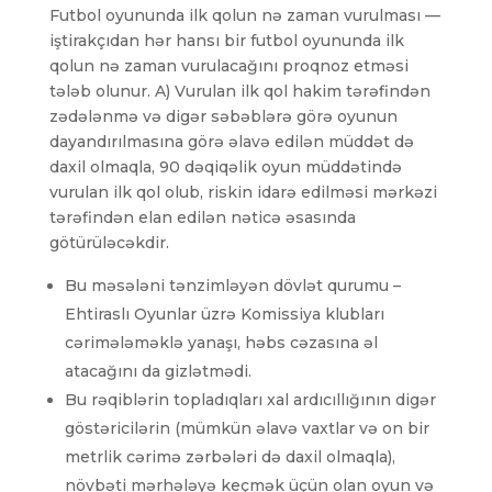
Futbol oyununda ilk qolun nə zaman vurulması —
iştirakçıdan hər hansı bir futbol oyununda ilk
qolun nə zaman vurulacağını proqnoz etməsi
tələb olunur. A) Vurulan ilk qol hakim tərəfindən
zədələnmə və digər səbəblərə görə oyunun
dayandırılmasına görə əlavə edilən müddət də
daxil olmaqla, 90 dəqiqəlik oyun müddətində
vurulan ilk qol olub, riskin idarə edilməsi mərkəzi
tərəfindən elan edilən nəticə əsasında
götürüləcəkdir.
Bu məsələni tənzimləyən dövlət qurumu –
Ehtiraslı Oyunlar üzrə Komissiya klubları
cərimələməklə yanaşı, həbs cəzasına əl
atacağını da gizlətmədi.
Bu rəqiblərin topladıqları xal ardıcıllığının digər
göstəricilərin (mümkün əlavə vaxtlar və on bir
metrlik cərimə zərbələri də daxil olmaqla),
növbəti mərhələyə keçmək üçün olan oyun və