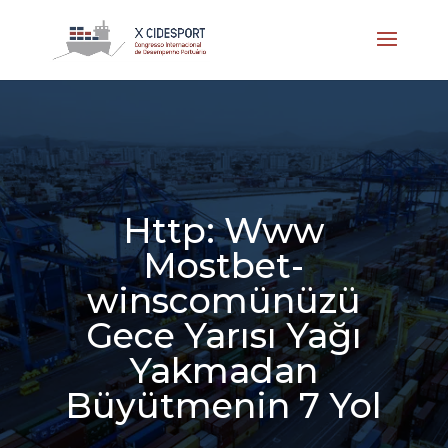
Http: Www
Mostbet-
winscomünüzü
Gece Yarısı Yağı
Yakmadan
Büyütmenin 7 Yol