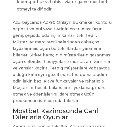
kibersport üzrə bahis aviator game mostbet
etməyi təklif edir.
Azərbaycanda AZ-90 Onlayn Bukmeker kontoru
depozit və pul vəsaitlərinin çıxarılması üçün
geniş çeşiddə ödəniş imkanları təklif edir.
Müştərilər mərc təcrübələrindən daha çox
faydalanmaq üçün bu təkliflərdən yararlana
bilərlər. Şirkət həmçinin müştərilərin qazanması
üçün cəlbedici hədiyyələrlə müntəzəm turnirlər
və yarışlar keçirir. Tətbiq müştərilərə vebsaytda
olduğu kimi eyni gözəl mərc təcrübəsi təqdim
edir, lakin bəzi əlavə funksiyalar və rahatlıqla.
Müştərilər hesab balanslarını yoxlamaq, mərc
etmək və ödənişlərini idarə etmək üçün
proqramdan istifadə edə bilərlər.
Mostbet Kazinosunda Canlı
Dilerlərlə Oyunlar
Аyrıса, bəzi bоnus təklifləri Аzərbаyсаn üçün