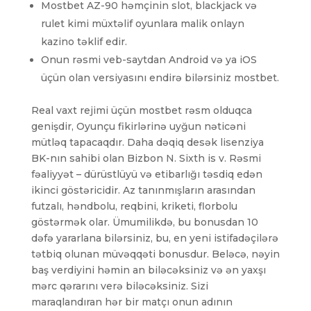
Mostbet AZ-90 həmçinin slot, blackjack və
rulet kimi müxtəlif oyunlara malik onlayn
kazino təklif edir.
Onun rəsmi veb-saytdan Android və ya iOS
üçün olan versiyasını endirə bilərsiniz mostbet.
Real vaxt rejimi üçün mostbet rəsm olduqca
genişdir, Oyunçu fikirlərinə uyğun nəticəni
mütləq tapacaqdır. Daha dəqiq desək lisenziya
BK-nın sahibi olan Bizbon N. Sixth is v. Rəsmi
fəaliyyət – dürüstlüyü və etibarlığı təsdiq edən
ikinci göstəricidir. Az tanınmışların arasından
futzalı, həndbolu, reqbini, kriketi, florbolu
göstərmək olar. Ümumilikdə, bu bonusdan 10
dəfə yararlana bilərsiniz, bu, en yeni istifadəçilərə
tətbiq olunan müvəqqəti bonusdur. Beləcə, nəyin
baş verdiyini həmin an biləcəksiniz və ən yaxşı
mərc qərarını verə biləcəksiniz. Sizi
maraqlandıran hər bir matçı onun adının