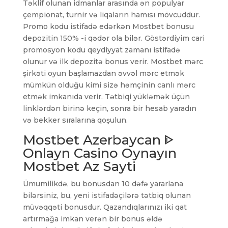
Təklif olunan idmanlar arasında ən populyar
çempionat, turnir və liqaların hamısı mövcuddur.
Promo kodu istifadə edərkən Mostbet bonusu
depozitin 150% -i qədər ola bilər. Göstərdiyim cari
promosyon kodu qeydiyyat zamanı istifadə
olunur və ilk depozitə bonus verir. Mostbet mərc
şirkəti oyun başlamazdan əvvəl mərc etmək
mümkün olduğu kimi sizə həmçinin canlı mərc
etmək imkanıda verir. Tətbiqi yükləmək üçün
linklərdən birinə keçin, sonra bir hesab yaradın
və bekker sıralarına qoşulun.
Mostbet Azerbaycan ᐈ
Onlayn Casino Oynayın
Mostbet Az Sayti
Ümumilikdə, bu bonusdan 10 dəfə yararlana
bilərsiniz, bu, yeni istifadəçilərə tətbiq olunan
müvəqqəti bonusdur. Qazandıqlarınızı iki qat
artırmağa imkan verən bir bonus əldə