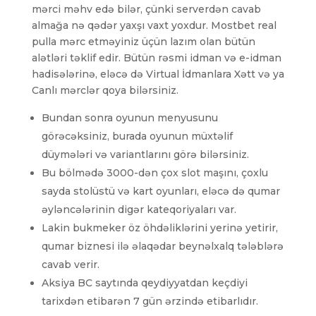
mərci məhv edə bilər, çünki serverdən cavab
almağa nə qədər yaxşı vaxt yoxdur. Mostbet real
pulla mərc etməyiniz üçün lazım olan bütün
alətləri təklif edir. Bütün rəsmi idman və e-idman
hadisələrinə, eləcə də Virtual İdmanlara Xətt və ya
Canlı mərclər qoya bilərsiniz.
Bundan sonra oyunun menyusunu
görəcəksiniz, burada oyunun müxtəlif
düymələri və variantlarını görə bilərsiniz.
Bu bölmədə 3000-dən çox slot maşını, çoxlu
sayda stolüstü və kart oyunları, eləcə də qumar
əyləncələrinin digər kateqoriyaları var.
Lakin bukmeker öz öhdəliklərini yerinə yetirir,
qumar biznesi ilə əlaqədar beynəlxalq tələblərə
cavab verir.
Aksiya BC saytında qeydiyyatdan keçdiyi
tarixdən etibarən 7 gün ərzində etibarlıdır.