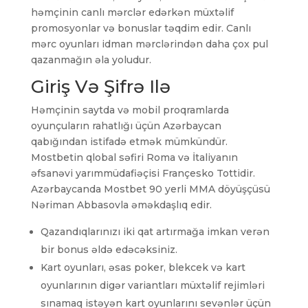
həmçinin canlı mərclər edərkən müxtəlif
promosyonlar və bonuslar təqdim edir. Canlı
mərc oyunları idman mərclərindən daha çox pul
qazanmağın əla yoludur.
Giriş Və Şifrə Ilə
Həmçinin saytda və mobil proqramlarda
oyunçuların rahatlığı üçün Azərbaycan
qabığından istifadə etmək mümkündür.
Mostbetin qlobal səfiri Roma və İtaliyanın
əfsanəvi yarımmüdafiəçisi Françesko Tottidir.
Azərbaycanda Mostbet 90 yerli MMA döyüşçüsü
Nəriman Abbasovla əməkdaşlıq edir.
Qazandıqlarınızı iki qat artırmağa imkan verən
bir bonus əldə edəcəksiniz.
Kart oyunları, əsas poker, blekcek və kart
oyunlarının digər variantları müxtəlif rejimləri
sınamaq istəyən kart oyunlarını sevənlər üçün