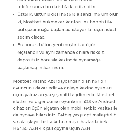
telefonunuzdan da istifadə edilə bilər.
Üstəlik, üstünlükləri nəzərə alsanız, məlum olur
ki, Mostbet bukmeker kontoru öz hobbisi ilə
pul qazanmağa başlamaq istəyənlər üçün ideal
seçim olacaq.
Bu bonus bütün yeni müştərilər üçün
əlçatandır və eyni zamanda onlara risksiz,
depozitsiz bonusla kazinoda oynamağa
başlamaq imkanı verir.
Mostbet kazino Azərbaycandan olan hər bir
oyunçunu dəvət edir və onlayn kazino oyunları
üçün yalnız ən yaxşı şəraiti təqdim edir. Mostbet
slotları və digər qumar oyunlarını iOS və Android
cihazları üçün əlçatan olan mobil tətbiq vasitəsilə
də oynaya bilərsiniz. Tətbiq yaxşı optimallaşdırlıb
və əla işləyir, hətta köhnəlmiş cihazlarda belə.
Hər 30 AZN-lik pul qoyma üçün AZN