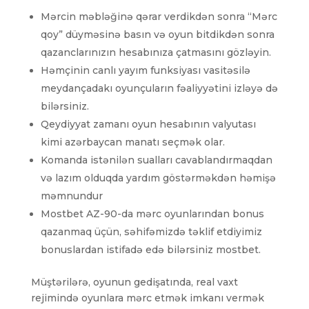
Mərcin məbləğinə qərar verdikdən sonra “Mərc
qoy” düyməsinə basın və oyun bitdikdən sonra
qazanclarınızın hesabınıza çatmasını gözləyin.
Həmçinin canlı yayım funksiyası vasitəsilə
meydançadakı oyunçuların fəaliyyətini izləyə də
bilərsiniz.
Qeydiyyat zamanı oyun hesabının valyutası
kimi azərbaycan manatı seçmək olar.
Komanda istənilən sualları cavablandırmaqdan
və lazım olduqda yardım göstərməkdən həmişə
məmnundur
Mostbet AZ-90-da mərc oyunlarından bonus
qazanmaq üçün, səhifəmizdə təklif etdiyimiz
bonuslardan istifadə edə bilərsiniz mostbet.
Müştərilərə, oyunun gedişatında, real vaxt
rejimində oyunlara mərc etmək imkanı vermək