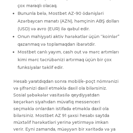
çox maraqlı olacaq.
Bununla belə, Mostbet AZ-90 ödənişləri
Azərbaycan manatı (AZN), həmçinin ABŞ dolları
(USD) və avro (EUR) ilə qəbul edir.
Onun mahiyyəti aktiv hərəkətlər üçün “koinlər”
qazanmaq və toplamaqdan ibarətdir.
Mostbet canlı yayım, cash out və mərc artımları
kimi mərc təcrübənizi artırmaq üçün bir çox
funksiyalar təklif edir.
Hesab yaratdıqdan sonra mobil/e-poçt nömrənizi
və şifrənizi daxil etməklə daxil ola bilərsiniz.
Sosial şəbəkələr vasitəsilə qeydiyyatdan
keçərkən siyahıdan müvafiq messenceri
seçməklə onlardan istifadə etməklə daxil ola
bilərsiniz. Mostbet AZ 91 şəxsi hesabı saytda
müxtəlif hərəkətləri yerinə yetirməyə imkan
verir. Eyni zamanda, müəyyən bir xəritədə və ya