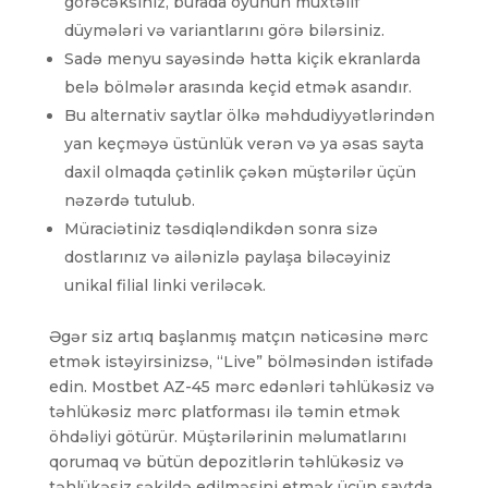
görəcəksiniz, burada oyunun müxtəlif
düymələri və variantlarını görə bilərsiniz.
Sadə menyu sayəsində hətta kiçik ekranlarda
belə bölmələr arasında keçid etmək asandır.
Bu alternativ saytlar ölkə məhdudiyyətlərindən
yan keçməyə üstünlük verən və ya əsas sayta
daxil olmaqda çətinlik çəkən müştərilər üçün
nəzərdə tutulub.
Müraciətiniz təsdiqləndikdən sonra sizə
dostlarınız və ailənizlə paylaşa biləcəyiniz
unikal filial linki veriləcək.
Əgər siz artıq başlanmış matçın nəticəsinə mərc
etmək istəyirsinizsə, “Live” bölməsindən istifadə
edin. Mostbet AZ-45 mərc edənləri təhlükəsiz və
təhlükəsiz mərc platforması ilə təmin etmək
öhdəliyi götürür. Müştərilərinin məlumatlarını
qorumaq və bütün depozitlərin təhlükəsiz və
təhlükəsiz şəkildə edilməsini etmək üçün saytda