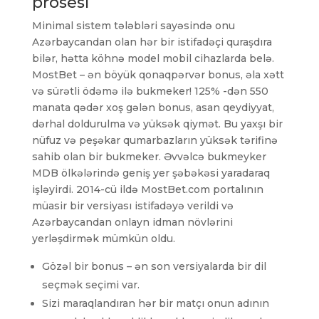
prosesi
Minimal sistem tələbləri sayəsində onu
Azərbaycandan olan hər bir istifadəçi quraşdıra
bilər, hətta köhnə model mobil cihazlarda belə.
MostBet – ən böyük qonaqpərvər bonus, əla xətt
və sürətli ödəmə ilə bukmeker! 125% -dən 550
manata qədər xoş gələn bonus, asan qeydiyyat,
dərhal doldurulma və yüksək qiymət. Bu yaxşı bir
nüfuz və peşəkar qumarbazların yüksək tərifinə
sahib olan bir bukmeker. Əvvəlcə bukmeyker
MDB ölkələrində geniş yer şəbəkəsi yaradaraq
işləyirdi. 2014-cü ildə MostBet.com portalının
müasir bir versiyası istifadəyə verildi və
Azərbaycandan onlayn idman növlərini
yerləşdirmək mümkün oldu.
Gözəl bir bonus – ən son versiyalarda bir dil
seçmək seçimi var.
Sizi maraqlandıran hər bir matçı onun adının