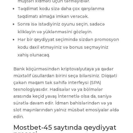
müştəri xidməti üçün tərifləyiblər.
Təqdimat kodu sizə daha çox qarşılanma
təqdimatı almağa imkan verəcək.
Sonra isə istədiyiniz oyunu seçin, sadəcə
klikləyin və yüklənməsini gözləyin.
Hər bir qeydiyyat seçimində sizdən promosyon
kodu daxil etməyiniz və bonus seçməyiniz
xahiş olunacaq.
Bank köçürməsindən kriptovalyutaya ya qədər
müxtəlif üsullardan birini seçə bilərsiniz. Diqqəti
çəkən məqam tək səhifə interfeysi (SPA)
texnologiyasıdır. Hadisələr və ya bölmələr
arasında keçid yavaş İnternetlə olsa da, saniyə
sürətlə davam edir. İdman bahislərindən və ya
slot maşınlarından yalnız müsbət emosiyalar əldə
edin.
Mostbet-45 saytında qeydiyyat