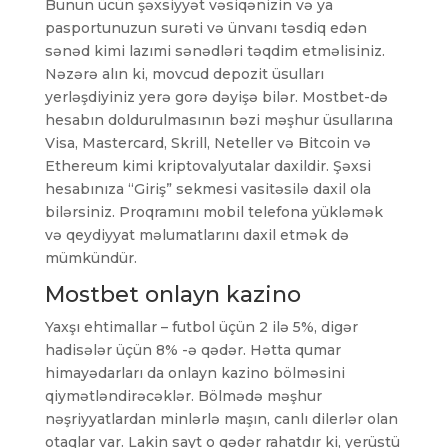
Bunun ücün şəxsiyyət vəsiqənizin və ya
pasportunuzun surəti və ünvanı təsdiq edən
sənəd kimi lazımi sənədləri təqdim etməlisiniz.
Nəzərə alın ki, movcud depozit üsulları
yerləşdiyiniz yerə gorə dəyişə bilər. Mostbet-də
hesabın doldurulmasının bəzi məşhur üsullarına
Visa, Mastercard, Skrill, Neteller və Bitcoin və
Ethereum kimi kriptovalyutalar daxildir. Şəxsi
hesabınıza “Giriş” sekmesi vasitəsilə daxil ola
bilərsiniz. Proqramını mobil telefona yükləmək
və qeydiyyat məlumatlarını daxil etmək də
mümkündür.
Mostbet onlayn kazino
Yaxşı ehtimallar – futbol üçün 2 ilə 5%, digər
hadisələr üçün 8% -ə qədər. Hətta qumar
himayədarları da onlayn kazino bölməsini
qiymətləndirəcəklər. Bölmədə məşhur
nəşriyyatlardan minlərlə maşın, canlı dilerlər olan
otaqlar var. Lakin sayt o qədər rahatdır ki, yerüstü