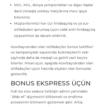
NHL, KHL, dünya çempionatları və digər liqalar
daxil olmaqla xokkey matçlarına mərc qoya
bilərsiniz.
Müştərilərimizi hər cür fırıldaqçılıq və ya sui-
istifadədən qorumaq üçün ciddi anti-fırıldaqçılıq
siyasətimizi də davam etdiririk.
Azərbaycandan olan istifadəçilər bonus təklifləri
və kampaniyalar sayəsində bukmeykerin veb-
saytında daha da maraqlı və gəlirli vaxt keçirə
bilərlər. Misal üçün, aşağıda Azərbaycandan olan
istifadəçilər üçün hazırda əlçatan olan bonuslar
göstərilib.
BONUS EKSPRESS ÜÇÜN
İndi isə sizə sadəcə tətbiqin adının yanındakı
“Əldə et” düyməsini klikləmək və endirmə
prosesinin bitməsini gözləmək qalır. Artıq