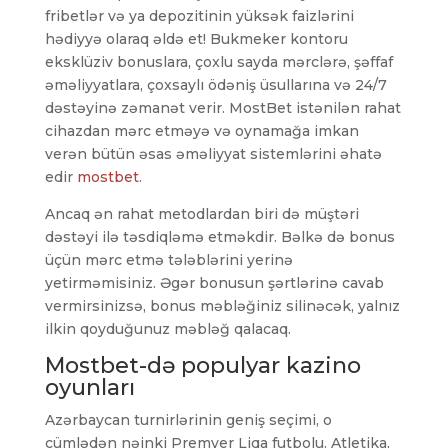
fribetlər və ya depozitinin yüksək faizlərini
hədiyyə olaraq əldə et! Bukmeker kontoru
eksklüziv bonuslara, çoxlu sayda mərclərə, şəffaf
əməliyyatlara, çoxsaylı ödəniş üsullarına və 24/7
dəstəyinə zəmanət verir. MostBet istənilən rahat
cihazdan mərc etməyə və oynamağa imkan
verən bütün əsas əməliyyat sistemlərini əhatə
edir
mostbet
.
Ancaq ən rahat metodlardan biri də müştəri
dəstəyi ilə təsdiqləmə etməkdir. Bəlkə də bonus
üçün mərc etmə tələblərini yerinə
yetirməmisiniz. Əgər bonusun şərtlərinə cavab
vermirsinizsə, bonus məbləğiniz silinəcək, yalnız
ilkin qoyduğunuz məbləğ qalacaq.
Mostbet-də populyar kazino
oyunları
Azərbaycan turnirlərinin geniş seçimi, o
cümlədən nəinki Premyer Liqa futbolu. Atletika,