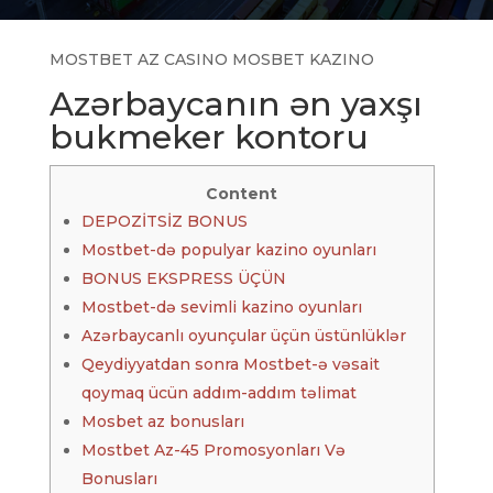
MOSTBET AZ CASINO MOSBET KAZINO
Azərbaycanın ən yaxşı
bukmeker kontoru
Content
DEPOZİTSİZ BONUS
Mostbet-də populyar kazino oyunları
BONUS EKSPRESS ÜÇÜN
Mostbet-də sevimli kazino oyunları
Azərbaycanlı oyunçular üçün üstünlüklər
Qeydiyyatdan sonra Mostbet-ə vəsait
qoymaq ücün addım-addım təlimat
Mosbet az bonusları
Mostbet Az-45 Promosyonları Və
Bonusları