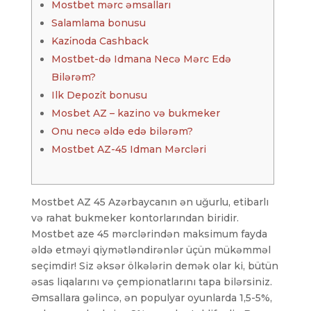
Mostbet mərc əmsalları
Salamlama bonusu
Kazi̇noda Cashback
Mostbet-də Idmana Necə Mərc Edə
Bilərəm?
Ilk Depozi̇t bonusu
Mosbet AZ – kazino və bukmeker
Onu necə əldə edə bilərəm?
Mostbet AZ-45 Idman Mərcləri
Mostbet AZ 45 Azərbaycanın ən uğurlu, etibarlı
və rahat bukmeker kontorlarından biridir.
Mostbet aze 45 mərclərindən maksimum fayda
əldə etməyi qiymətləndirənlər üçün mükəmməl
seçimdir! Siz əksər ölkələrin demək olar ki, bütün
əsas liqalarını və çempionatlarını tapa bilərsiniz.
Əmsallara gəlincə, ən populyar oyunlarda 1,5-5%,