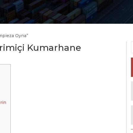
Empieza Oyna”
vrimiçi Kumarhane
irin