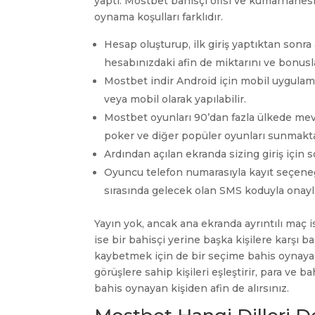
yaptı. Mostbet bahisçi ofisi ve kumarhanesi
oynama koşulları farklıdır.
Hesap oluşturup, ilk giriş yaptıktan sonra a
hesabınızdaki afin de miktarını ve bonusl
Mostbet indir Android için mobil uygulama
veya mobil olarak yapılabilir.
Mostbet oyunları 90’dan fazla ülkede mevcu
poker ve diğer popüler oyunları sunmakta
Ardından açılan ekranda sizing giriş için so
Oyuncu telefon numarasıyla kayıt seçeneği
sırasında gelecek olan SMS koduyla onay
Yayın yok, ancak ana ekranda ayrıntılı maç 
ise bir bahisçi yerine başka kişilere karşı 
kaybetmek için de bir seçime bahis oynayabi
görüşlere sahip kişileri eşleştirir, para ve b
bahis oynayan kişiden afin de alırsınız.