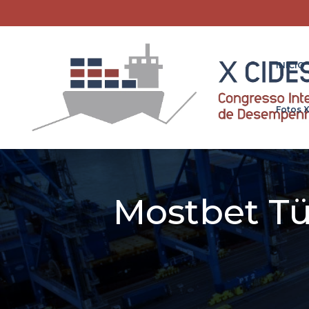
INICIO
Fotos 
Mostbet Tür