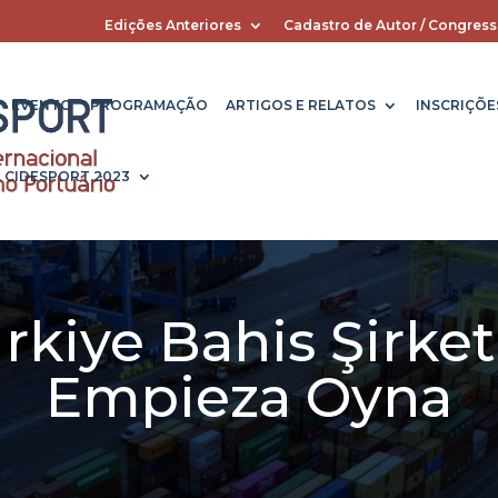
Edições Anteriores
Cadastro de Autor / Congress
EVENTO
PROGRAMAÇÃO
ARTIGOS E RELATOS
INSCRIÇÕE
X CIDESPORT 2023
kiye Bahis Şirketi
Empieza Oyna