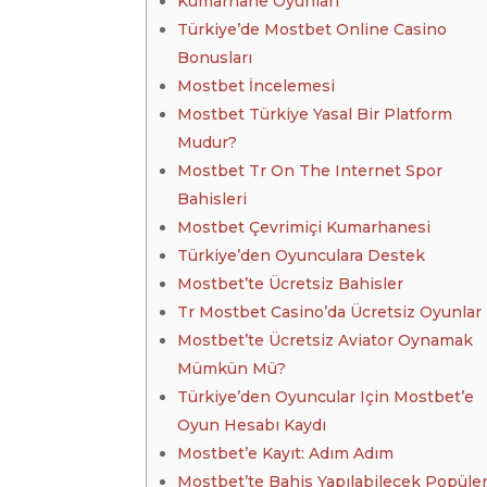
Kumarhane Oyunları
Türkiye’de Mostbet Online Casino
Bonusları
Mostbet İncelemesi
Mostbet Türkiye Yasal Bir Platform
Mudur?
Mostbet Tr On The Internet Spor
Bahisleri
Mostbet Çevrimiçi Kumarhanesi
Türkiye’den Oyunculara Destek
Mostbet’te Ücretsiz Bahisler
Tr Mostbet Casino’da Ücretsiz Oyunlar
Mostbet’te Ücretsiz Aviator Oynamak
Mümkün Mü?
Türkiye’den Oyuncular Için Mostbet’e
Oyun Hesabı Kaydı
Mostbet’e Kayıt: Adım Adım
Mostbet’te Bahis Yapılabilecek Popüle