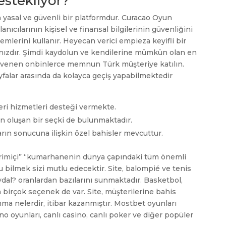
estekliyor?
n yasal ve güvenli bir platformdur. Curacao Oyun
nıcılarının kişisel ve finansal bilgilerinin güvenliğini
mlerini kullanır. Heyecan verici empieza keyifli bir
ınızdır. Şimdi kaydolun ve kendilerine mümkün olan en
güvenen onbinlerce memnun Türk müşteriye katılın.
ayfalar arasında da kolayca geçiş yapabilmektedir
eri hizmetleri desteği vermekte.
n oluşan bir seçki de bulunmaktadır.
arın sonucuna ilişkin özel bahisler mevcuttur.
evrimiçi” “kumarhanenin dünya çapındaki tüm önemli
 bilmek sizi mutlu edecektir. Site, balompié ve tenis
aydal? oranlardan bazılarını sunmaktadır. Basketbol, ​​
birçok seçenek de var. Site, müşterilerine bahis
 nelerdir, itibar kazanmıştır. Mostbet oyunları
o oyunları, canlı casino, canlı poker ve diğer popüler