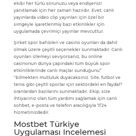
ekibi her türlü sorunuzu veya endişenizi
yanıtlamak için her zaman hazırdır. Evet, canlı
yayınlarda video clip yayınları için özel bir
simgeyle işaretlenmiş bazı etkinlikler için
uygulamada çevrimiçi yayınlar mevcuttur.
Şirket spor bahisleri ve casino oyunları da dahil
olmak üzere çeşitli seçenekler sunmaktadır. Canlı
oyunları izlemeyi seviyorsanız, bu online
casinonun dünya çapındaki tüm büyük spor
etkinliklerinde canlı maçlar sunduğunu”
“bilmekten mutluluk duyacaksınız. Site, futbol ve
tenis gibi çeşitli sporlar için sektördeki en faydal?
oranlardan bazılarını sunmaktadır. Ekip, size
ihtiyacınız olan tüm yardımı sağlamak için canlı
sohbet, e-posta ve telefon aracılığıyla 7/24
hizmetinizdedir.
Mostbet Türkiye
Uygulaması Incelemesi