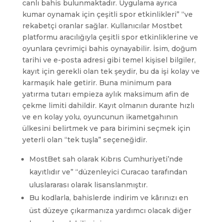
canlı bahis bulunmaktadır. Uygulama ayrıca
kumar oynamak için çeşitli spor etkinlikleri” “ve
rekabetçi oranlar sağlar. Kullanıcılar Mostbet
platformu aracılığıyla çeşitli spor etkinliklerine ve
oyunlara çevrimiçi bahis oynayabilir. İsim, doğum
tarihi ve e-posta adresi gibi temel kişisel bilgiler,
kayıt için gerekli olan tek şeydir, bu da işi kolay ve
karmaşık hale getirir. Buna minimum para
yatırma tutarı empieza aylık maksimum afin de
çekme limiti dahildir. Kayıt olmanın durante hızlı
ve en kolay yolu, oyuncunun ikametgahının
ülkesini belirtmek ve para birimini seçmek için
yeterli olan “tek tuşla” seçeneğidir.
MostBet sah olarak Kıbrıs Cumhuriyeti’nde
kayıtlıdır ve” “düzenleyici Curacao tarafından
uluslararası olarak lisanslanmıştır.
Bu kodlarla, bahislerde indirim ve kârınızı en
üst düzeye çıkarmanıza yardımcı olacak diğer