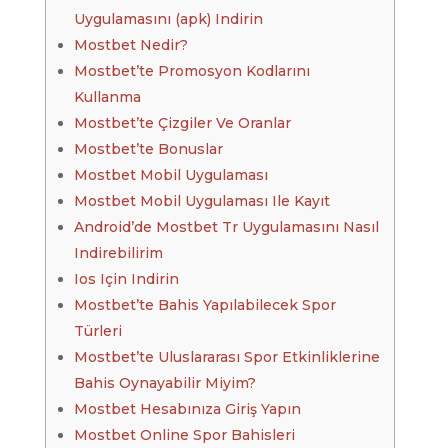
Uygulamasını (apk) Indirin
Mostbet Nedir?
Mostbet’te Promosyon Kodlarını
Kullanma
Mostbet’te Çizgiler Ve Oranlar
Mostbet’te Bonuslar
Mostbet Mobil Uygulaması
Mostbet Mobil Uygulaması Ile Kayıt
Android’de Mostbet Tr Uygulamasını Nasıl
Indirebilirim
Ios Için Indirin
Mostbet’te Bahis Yapılabilecek Spor
Türleri
Mostbet’te Uluslararası Spor Etkinliklerine
Bahis Oynayabilir Miyim?
Mostbet Hesabınıza Giriş Yapın
Mostbet Online Spor Bahisleri