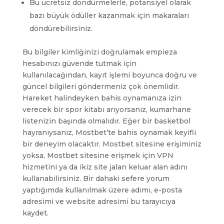
Bu ücretsiz döndürmelerle, potansiyel olarak
bazı büyük ödüller kazanmak için makaraları
döndürebilirsiniz.
Bu bilgiler kimliğinizi doğrulamak empieza
hesabınızı güvende tutmak için
kullanılacağından, kayıt işlemi boyunca doğru ve
güncel bilgileri göndermeniz çok önemlidir.
Hareket halindeyken bahis oynamanıza izin
verecek bir spor kitabı arıyorsanız, kumarhane
listenizin başında olmalıdır. Eğer bir basketbol
hayranıysanız, Mostbet’te bahis oynamak keyifli
bir deneyim olacaktır. Mostbet sitesine erişiminiz
yoksa, Mostbet sitesine erişmek için VPN
hizmetini ya da ikiz site jalan keluar alan adını
kullanabilirsiniz. Bir dahaki sefere yorum
yaptığımda kullanılmak üzere adımı, e-posta
adresimi ve website adresimi bu tarayıcıya
kaydet.