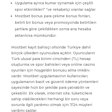
Uygulama ayrıca kumar oynamak için çeşitli
spor etkinlikleri” “ve rekabetçi oranlar sağlar.
Mostbet bonus para çekme bonus fonları,
belirli bir bonus veya promosyonda belirtilen
şartlara göre çekildikten sonra ana hesaba
aktarılırsa mümkündür.
Mostbet kayit bahisçi ofisinde Türkiye dahil
birçok ülkeden oyunculara açıktır. Oyuncuların
Türk ulusal para birimi cinsinden (TL) hesap
oluşturma ve spor bahisleri veya online casino
oyunları için hoşgeldin bonusu alma imkânı
vardır. Mostbet uygulamasının kullanıcıları,
uygulamanın basit ve güvenli ödeme yöntemleri
sayesinde hızlı bir şekilde para yatırabilir ve
çekebilir. Ek olarak, internet site, tüketicilere
sahip olabilecekleri herhangi bir soru veya
sorunla ilgili yardımcı olmak için 7/24 müşteri
yardımı sağlar.