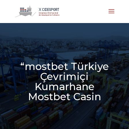
“mostbet Türkiye
Çevrimiçi
Kumarhane
Mostbet Casin