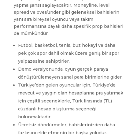
yapma şansı sağlayacaktır. Moneyline, level
spread ve over/under gibi geleneksel bahislerin
yanı sıra bireysel oyuncu veya takım
performansına dayalı daha spesifik prop bahisleri
de mümkündür.
Futbol, basketbol, tenis, buz hokeyi ve daha
pek çok spor dahil olmak üzere geniş bir spor
yelpazesine sahiptirler.
Demo versiyonunda, oyun gerçek paraya
dönüştürülemeyen sanal para birimlerine gider.
Türkiye’den gelen oyuncular için, Türkiye’de
mevcut ve yaygın olan hesaplarına pra yatırmak
için çeşitli seçeneklerle, Türk lirasında (TL)
cüzdanlı hesap oluşturma seçeneği
bulunmaktadır.
Ücretsiz döndürmeler, bahislerinizden daha
fazlasını elde etmenin bir başka yoludur.