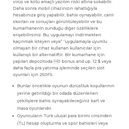
virüs ve kötü amaçlı yazılım riski altına sokabilir.
Daha sonra mobil cihazınızın rahatlığıyla
hesabınıza giriş yapabilir, bahis oynayabilir, canlı
skorları ve sonuçları görüntüleyebilir ve bu
kumarhanenin sunduğu diğer özelliklere
erişebilirsiniz. Bu, uygulamayı indirmekten
kaçınmak isteyen veya” “uygulamayla uyumlu
olmayan bir cihaz kullanan kullanıcılar için
kullanışlı bir alternatiftir. Bir kumarhane için
yapılan depozitoda 0 bonus and up. 12 $ veya
daha fazla pra yatırma işleminde seçilen slot
oyunları için 250FS.
Bunlar öncelikle oyunun dürüstlük koşullarının
yerine getirildiği bir odada düzenlenen
çekilişlere bahis oynayabileceğiniz kart ve
masa oyunlarıdır.
Oyuncuların Türk ulusal para birimi cinsinden
(TL) hesap oluşturma ve spor bahisleri veya