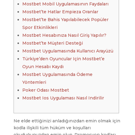
Mostbet Mobil Uygulamasının Faydaları
Mostbet’te Hatlar Empieza Oranlar
Mostbet’te Bahis Yapılabilecek Popüler
Spor Etkinlikleri
Mostbet Hesabınıza Nasıl Giriş Yapılır?
Mostbet’te Müşteri Desteği
Mostbet Uygulamasında Kullanıcı Arayüzü
Türkiye’den Oyuncular Için Mostbet’e
Oyun Hesabı Kaydı
Mostbet Uygulamasında Ödeme
Yöntemleri
Poker Odası Mostbet
Mostbet Ios Uygulaması Nasıl Indirilir
Ne elde ettiğinizi anladığınızdan emin olmak için
kodla ilişkili tüm hüküm ve koşulları
okuduğunuzdan emin olun. Promosyon kodları