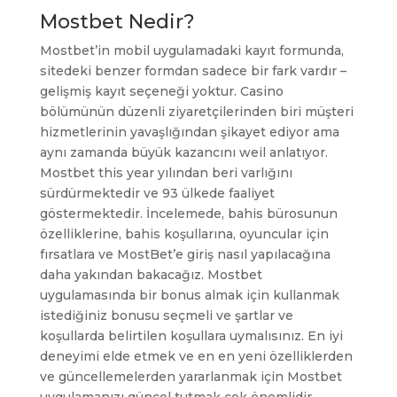
Mostbet Nedir?
Mostbet’in mobil uygulamadaki kayıt formunda,
sitedeki benzer formdan sadece bir fark vardır –
gelişmiş kayıt seçeneği yoktur. Casino
bölümünün düzenli ziyaretçilerinden biri müşteri
hizmetlerinin yavaşlığından şikayet ediyor ama
aynı zamanda büyük kazancını weil anlatıyor.
Mostbet this year yılından beri varlığını
sürdürmektedir ve 93 ülkede faaliyet
göstermektedir. İncelemede, bahis bürosunun
özelliklerine, bahis koşullarına, oyuncular için
fırsatlara ve MostBet’e giriş nasıl yapılacağına
daha yakından bakacağız. Mostbet
uygulamasında bir bonus almak için kullanmak
istediğiniz bonusu seçmeli ve şartlar ve
koşullarda belirtilen koşullara uymalısınız. En iyi
deneyimi elde etmek ve en en yeni özelliklerden
ve güncellemelerden yararlanmak için Mostbet