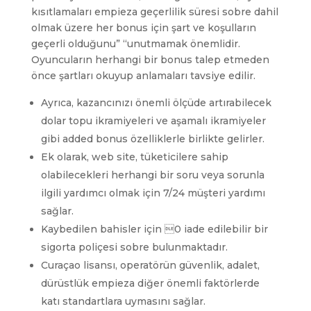
kısıtlamaları empieza geçerlilik süresi sobre dahil
olmak üzere her bonus için şart ve koşulların
geçerli olduğunu” “unutmamak önemlidir.
Oyuncuların herhangi bir bonus talep etmeden
önce şartları okuyup anlamaları tavsiye edilir.
Ayrıca, kazancınızı önemli ölçüde artırabilecek
dolar topu ikramiyeleri ve aşamalı ikramiyeler
gibi added bonus özelliklerle birlikte gelirler.
Ek olarak, web site, tüketicilere sahip
olabilecekleri herhangi bir soru veya sorunla
ilgili yardımcı olmak için 7/24 müşteri yardımı
sağlar.
Kaybedilen bahisler için 0 iade edilebilir bir
sigorta poliçesi sobre bulunmaktadır.
Curaçao lisansı, operatörün güvenlik, adalet,
dürüstlük empieza diğer önemli faktörlerde
katı standartlara uymasını sağlar.