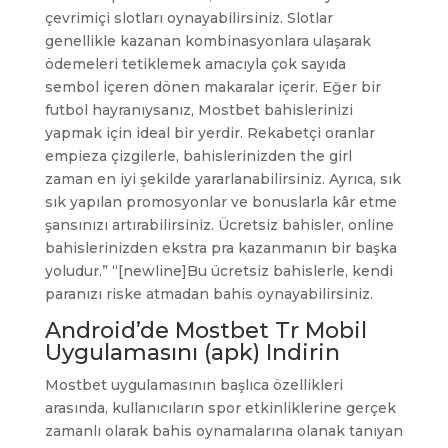
çevrimiçi slotları oynayabilirsiniz. Slotlar
genellikle kazanan kombinasyonlara ulaşarak
ödemeleri tetiklemek amacıyla çok sayıda
sembol içeren dönen makaralar içerir. Eğer bir
futbol hayranıysanız, Mostbet bahislerinizi
yapmak için ideal bir yerdir. Rekabetçi oranlar
empieza çizgilerle, bahislerinizden the girl
zaman en iyi şekilde yararlanabilirsiniz. Ayrıca, sık
sık yapılan promosyonlar ve bonuslarla kâr etme
şansınızı artırabilirsiniz. Ücretsiz bahisler, online
bahislerinizden ekstra pra kazanmanın bir başka
yoludur.” “[newline]Bu ücretsiz bahislerle, kendi
paranızı riske atmadan bahis oynayabilirsiniz.
Android’de Mostbet Tr Mobil
Uygulamasını (apk) Indirin
Mostbet uygulamasının başlıca özellikleri
arasında, kullanıcıların spor etkinliklerine gerçek
zamanlı olarak bahis oynamalarına olanak tanıyan