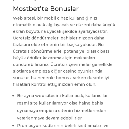
Mostbet’te Bonuslar
Web sitesi, bir mobil cihaz kullandığınızı
otomatik olarak algılayacak ve düzeni daha küçük
ekran boyutuna uyacak şekilde ayarlayacaktır.
Ücretsiz döndürmeler, bahislerinizden daha
fazlasını elde etmenin bir başka yoludur. Bu
ücretsiz döndürmelerle, potansiyel olarak bazı
büyük ödüller kazanmak için makaraları
döndürebilirsiniz. Ücretsiz çevirmeler genellikle
slotlarda empieza diğer casino oyunlarında
sunulur, bu nedenle bonus ararken durante iyi
fırsatları kontrol ettiğinizden emin olun.
Bir ayna web sitesini kullanarak, kullanıcılar
resmi site kullanılamıyor olsa haine bahis
oynamaya empieza sitenin hizmetlerinden
yararlanmaya devam edebilirler.
Promosyon kodlarının belirli kısıtlamaları ve