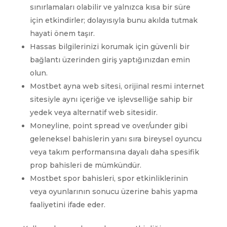
sınırlamaları olabilir ve yalnızca kısa bir süre
için etkindirler; dolayısıyla bunu akılda tutmak
hayati önem taşır.
Hassas bilgilerinizi korumak için güvenli bir
bağlantı üzerinden giriş yaptığınızdan emin
olun.
Mostbet ayna web sitesi, orijinal resmi internet
sitesiyle aynı içeriğe ve işlevselliğe sahip bir
yedek veya alternatif web sitesidir.
Moneyline, point spread ve over/under gibi
geleneksel bahislerin yanı sıra bireysel oyuncu
veya takım performansına dayalı daha spesifik
prop bahisleri de mümkündür.
Mostbet spor bahisleri, spor etkinliklerinin
veya oyunlarının sonucu üzerine bahis yapma
faaliyetini ifade eder.