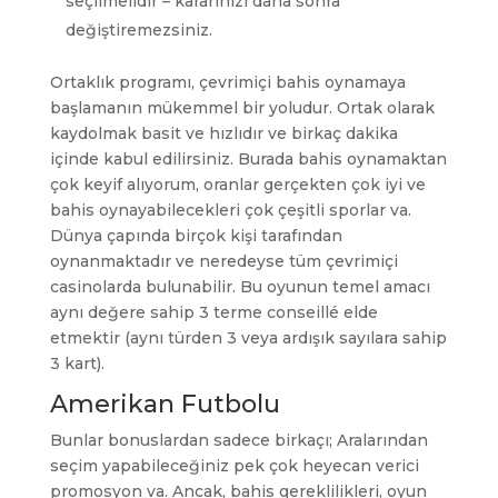
seçilmelidir – kararınızı daha sonra
değiştiremezsiniz.
Ortaklık programı, çevrimiçi bahis oynamaya
başlamanın mükemmel bir yoludur. Ortak olarak
kaydolmak basit ve hızlıdır ve birkaç dakika
içinde kabul edilirsiniz. Burada bahis oynamaktan
çok keyif alıyorum, oranlar gerçekten çok iyi ve
bahis oynayabilecekleri çok çeşitli sporlar va.
Dünya çapında birçok kişi tarafından
oynanmaktadır ve neredeyse tüm çevrimiçi
casinolarda bulunabilir. Bu oyunun temel amacı
aynı değere sahip 3 terme conseillé elde
etmektir (aynı türden 3 veya ardışık sayılara sahip
3 kart).
Amerikan Futbolu
Bunlar bonuslardan sadece birkaçı; Aralarından
seçim yapabileceğiniz pek çok heyecan verici
promosyon va. Ancak, bahis gereklilikleri, oyun