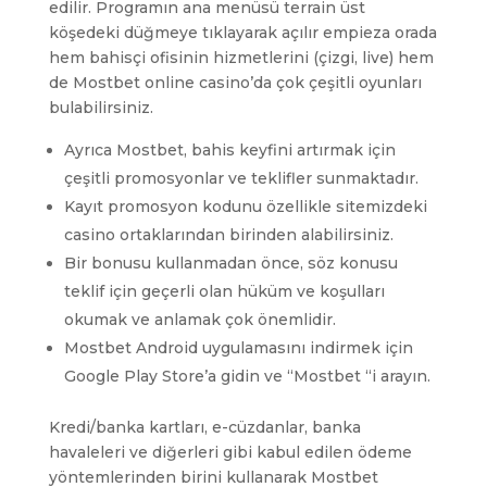
edilir. Programın ana menüsü terrain üst
köşedeki düğmeye tıklayarak açılır empieza orada
hem bahisçi ofisinin hizmetlerini (çizgi, live) hem
de Mostbet online casino’da çok çeşitli oyunları
bulabilirsiniz.
Ayrıca Mostbet, bahis keyfini artırmak için
çeşitli promosyonlar ve teklifler sunmaktadır.
Kayıt promosyon kodunu özellikle sitemizdeki
casino ortaklarından birinden alabilirsiniz.
Bir bonusu kullanmadan önce, söz konusu
teklif için geçerli olan hüküm ve koşulları
okumak ve anlamak çok önemlidir.
Mostbet Android uygulamasını indirmek için
Google Play Store’a gidin ve “Mostbet “i arayın.
Kredi/banka kartları, e-cüzdanlar, banka
havaleleri ve diğerleri gibi kabul edilen ödeme
yöntemlerinden birini kullanarak Mostbet