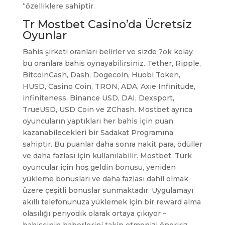
“özelliklere sahiptir.
Tr Mostbet Casino’da Ücretsiz
Oyunlar
Bahis şirketi oranları belirler ve sizde ?ok kolay
bu oranlara bahis oynayabilirsiniz. Tether, Ripple,
BitcoinCash, Dash, Dogecoin, Huobi Token,
HUSD, Casino Coin, TRON, ADA, Axie Infinitude,
infiniteness, Binance USD, DAI, Dexsport,
TrueUSD, USD Coin ve ZChash. Mostbet ayrıca
oyuncuların yaptıkları her bahis için puan
kazanabilecekleri bir Sadakat Programına
sahiptir. Bu puanlar daha sonra nakit para, ödüller
ve daha fazlası için kullanılabilir. Mostbet, Türk
oyuncular için hoş geldin bonusu, yeniden
yükleme bonusları ve daha fazlası dahil olmak
üzere çeşitli bonuslar sunmaktadır. Uygulamayı
akıllı telefonunuza yüklemek için bir reward alma
olasılığı periyodik olarak ortaya çıkıyor –