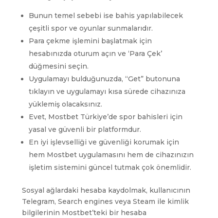
Bunun temel sebebi ise bahis yapılabilecek
çeşitli spor ve oyunlar sunmalarıdır.
Para çekme işlemini başlatmak için
hesabınızda oturum açın ve ‘Para Çek’
düğmesini seçin.
Uygulamayı bulduğunuzda, “Get” butonuna
tıklayın ve uygulamayı kısa sürede cihazınıza
yüklemiş olacaksınız.
Evet, Mostbet Türkiye’de spor bahisleri için
yasal ve güvenli bir platformdur.
En iyi işlevselliği ve güvenliği korumak için
hem Mostbet uygulamasını hem de cihazınızın
işletim sistemini güncel tutmak çok önemlidir.
Sosyal ağlardaki hesaba kaydolmak, kullanıcının
Telegram, Search engines veya Steam ile kimlik
bilgilerinin Mostbet’teki bir hesaba