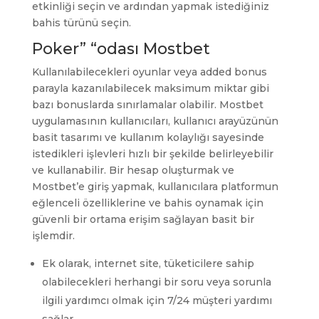
etkinliği seçin ve ardından yapmak istediğiniz
bahis türünü seçin.
Poker” “odası Mostbet
Kullanılabilecekleri oyunlar veya added bonus
parayla kazanılabilecek maksimum miktar gibi
bazı bonuslarda sınırlamalar olabilir. Mostbet
uygulamasının kullanıcıları, kullanıcı arayüzünün
basit tasarımı ve kullanım kolaylığı sayesinde
istedikleri işlevleri hızlı bir şekilde belirleyebilir
ve kullanabilir. Bir hesap oluşturmak ve
Mostbet’e giriş yapmak, kullanıcılara platformun
eğlenceli özelliklerine ve bahis oynamak için
güvenli bir ortama erişim sağlayan basit bir
işlemdir.
Ek olarak, internet site, tüketicilere sahip
olabilecekleri herhangi bir soru veya sorunla
ilgili yardımcı olmak için 7/24 müşteri yardımı