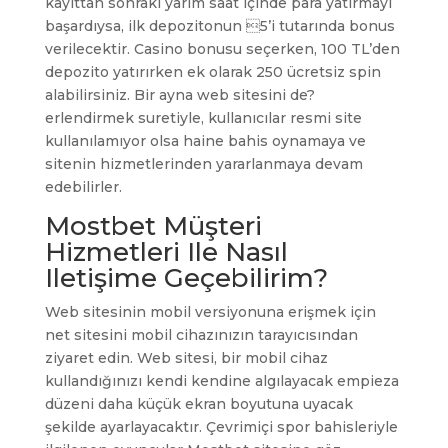
kayıttan sonraki yarım saat içinde para yatırmayı
başardıysa, ilk depozitonun 5’i tutarında bonus
verilecektir. Casino bonusu seçerken, 100 TL’den
depozito yatırırken ek olarak 250 ücretsiz spin
alabilirsiniz. Bir ayna web sitesini de?
erlendirmek suretiyle, kullanıcılar resmi site
kullanılamıyor olsa haine bahis oynamaya ve
sitenin hizmetlerinden yararlanmaya devam
edebilirler.
Mostbet Müşteri
Hizmetleri Ile Nasıl
Iletişime Geçebilirim?
Web sitesinin mobil versiyonuna erişmek için
net sitesini mobil cihazınızın tarayıcısından
ziyaret edin. Web sitesi, bir mobil cihaz
kullandığınızı kendi kendine algılayacak empieza
düzeni daha küçük ekran boyutuna uyacak
şekilde ayarlayacaktır. Çevrimiçi spor bahisleriyle