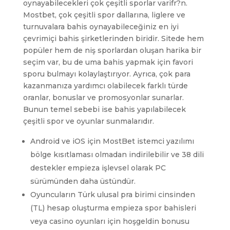
oynayabilecekleri çok çeşitli sporlar varifr?n.
Mostbet, çok çeşitli spor dallarına, liglere ve
turnuvalara bahis oynayabileceğiniz en iyi
çevrimiçi bahis şirketlerinden biridir. Sitede hem
popüler hem de niş sporlardan oluşan harika bir
seçim var, bu de uma bahis yapmak için favori
sporu bulmayı kolaylaştırıyor. Ayrıca, çok para
kazanmanıza yardımcı olabilecek farklı türde
oranlar, bonuslar ve promosyonlar sunarlar.
Bunun temel sebebi ise bahis yapılabilecek
çeşitli spor ve oyunlar sunmalarıdır.
Android ve iOS için MostBet istemci yazılımı
bölge kısıtlaması olmadan indirilebilir ve 38 dili
destekler empieza işlevsel olarak PC
sürümünden daha üstündür.
Oyuncuların Türk ulusal pra birimi cinsinden
(TL) hesap oluşturma empieza spor bahisleri
veya casino oyunları için hoşgeldin bonusu