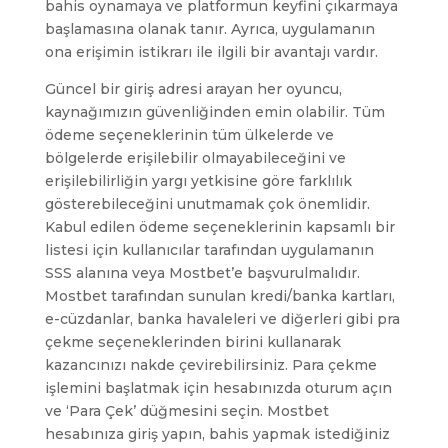
bahis oynamaya ve platformun keyfini çıkarmaya
başlamasına olanak tanır. Ayrıca, uygulamanın
ona erişimin istikrarı ile ilgili bir avantajı vardır.
Güncel bir giriş adresi arayan her oyuncu,
kaynağımızın güvenliğinden emin olabilir. Tüm
ödeme seçeneklerinin tüm ülkelerde ve
bölgelerde erişilebilir olmayabileceğini ve
erişilebilirliğin yargı yetkisine göre farklılık
gösterebileceğini unutmamak çok önemlidir.
Kabul edilen ödeme seçeneklerinin kapsamlı bir
listesi için kullanıcılar tarafından uygulamanın
SSS alanına veya Mostbet’e başvurulmalıdır.
Mostbet tarafından sunulan kredi/banka kartları,
e-cüzdanlar, banka havaleleri ve diğerleri gibi pra
çekme seçeneklerinden birini kullanarak
kazancınızı nakde çevirebilirsiniz. Para çekme
işlemini başlatmak için hesabınızda oturum açın
ve ‘Para Çek’ düğmesini seçin. Mostbet
hesabınıza giriş yapın, bahis yapmak istediğiniz