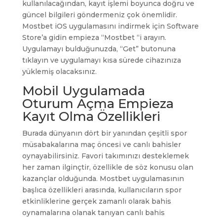
kullanılacağından, kayıt işlemi boyunca doğru ve
güncel bilgileri göndermeniz çok önemlidir.
Mostbet iOS uygulamasını indirmek için Software
Store’a gidin empieza “Mostbet “i arayın.
Uygulamayı bulduğunuzda, “Get” butonuna
tıklayın ve uygulamayı kısa sürede cihazınıza
yüklemiş olacaksınız.
Mobil Uygulamada
Oturum Açma Empieza
Kayıt Olma Özellikleri
Burada dünyanın dört bir yanından çeşitli spor
müsabakalarına maç öncesi ve canlı bahisler
oynayabilirsiniz. Favori takımınızı desteklemek
her zaman ilginçtir, özellikle de söz konusu olan
kazançlar olduğunda. Mostbet uygulamasının
başlıca özellikleri arasında, kullanıcıların spor
etkinliklerine gerçek zamanlı olarak bahis
oynamalarına olanak tanıyan canlı bahis