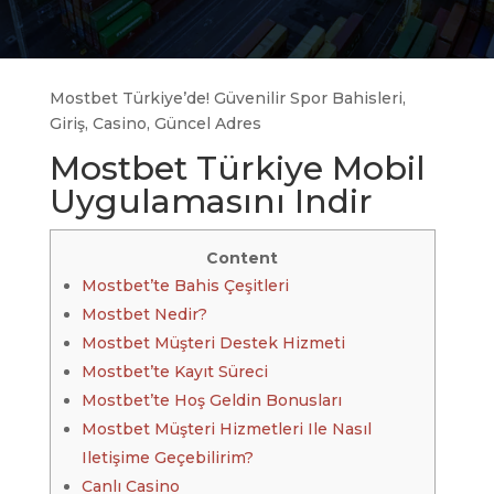
Mostbet Türkiye’de! Güvenilir Spor Bahisleri,
Giriş, Casino, Güncel Adres
Mostbet Türkiye Mobil
Uygulamasını Indir
Content
Mostbet’te Bahis Çeşitleri
Mostbet Nedir?
Mostbet Müşteri Destek Hizmeti
Mostbet’te Kayıt Süreci
Mostbet’te Hoş Geldin Bonusları
Mostbet Müşteri Hizmetleri Ile Nasıl
Iletişime Geçebilirim?
Canlı Casino