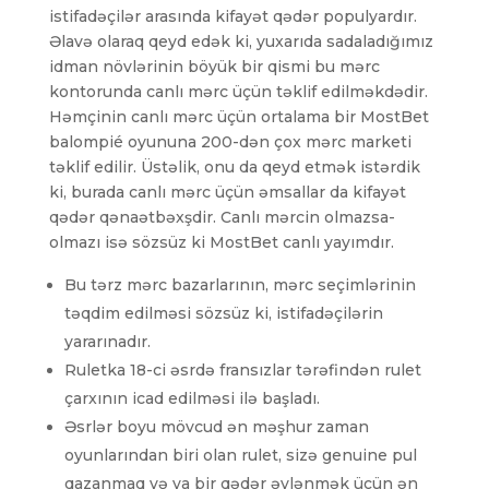
istifadəçilər arasında kifayət qədər populyardır.
Əlavə olaraq qeyd edək ki, yuxarıda sadaladığımız
idman növlərinin böyük bir qismi bu mərc
kontorunda canlı mərc üçün təklif edilməkdədir.
Həmçinin canlı mərc üçün ortalama bir MostBet
balompié oyununa 200-dən çox mərc marketi
təklif edilir. Üstəlik, onu da qeyd etmək istərdik
ki, burada canlı mərc üçün əmsallar da kifayət
qədər qənaətbəxşdir. Canlı mərcin olmazsa-
olmazı isə sözsüz ki MostBet canlı yayımdır.
Bu tərz mərc bazarlarının, mərc seçimlərinin
təqdim edilməsi sözsüz ki, istifadəçilərin
yararınadır.
Ruletka 18-ci əsrdə fransızlar tərəfindən rulet
çarxının icad edilməsi ilə başladı.
Əsrlər boyu mövcud ən məşhur zaman
oyunlarından biri olan rulet, sizə genuine pul
qazanmaq və ya bir qədər əylənmək üçün ən