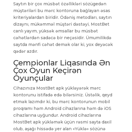
Saytın bir çox müsbət özəllikləri sözügedən
müştəriləri bu mərc kontoruna bağlayan əsas
kriteriyalardan biridir. Ödəniş metodları, saytın
dizaynı, mükəmməl müştəri dəstəyi, MostBet
canlı yayım, yüksək əmsallar bu müsbət
cəhətlərdən sadəcə bir neçəsidir. Ümumilikdə
saytda mənfi cəhət demək olar ki, yox deyəcək
qədər azdır.
Çempionlar Liqasında Ən
Çox Oyun Keçirən
Oyunçular
Cihazınıza MostBet apk yükləyərək mərc
kontorunu istifadə edə bilərsiniz. Üstəlik, qeyd
etmək lazımdır ki, bu mərc kontorunun mobil
proqramı həm Android cihazlarına həm də iOS
cihazlarına uyğundur. Android cihazlarına
MostBet apk yükləmək üçün rəsmi sayta daxil
olub, aşağı hissədə yer alan «Yüklə» sözünə