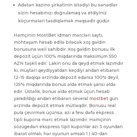
Adətən kazino şirkətinin istədiyi bu sənədlər
sizin hesabınızı doğrulamaq və etdiyiniz
köçürmələri təsdiqləmək məqsədir güdür.
Həmçinin MostBet idman mərcləri saytı,
möhtəşəm hesab edilə biləcək xoş gəldin
bonusuna weil sahibdir. Xoş gəldin bonusu ilk
depozit üçün 100% miqdarında maksimum 550
AZN təşkil edir. Lakin onu da qeyd etmək lazımdır
ki, müştəri qeydiyyatdan keçdiyi andan etibarən
12-15 dəqiqə ərzində depozit edərsə 100% deyil,
125% miqdarında bonus əldə etmək şansı əldə
edir. Üstəlik, bonus əldə etmək üçün hesab
yaradıldığı andan etibarən several
mostbet
gün
ərzində depozit etmək mütləqdir. Bonusu real
pula çevirmək üçünsə, azı a few dəfə ekpress
tipli kupona mərc etmək lazımdır. Həmçinin
sözügedən ekspress tipli kuponlar azı 3 oyundan
ibarət olmalı, hər oyunun əmsalı 1 ) 40-dan