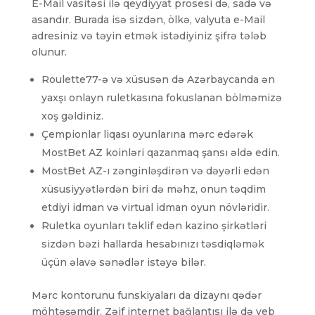
E-Mail vasitəsi ilə qeydiyyat prosesi də, sadə və
asandır. Burada isə sizdən, ölkə, valyuta e-Mail
adresiniz və təyin etmək istədiyiniz şifrə tələb
olunur.
Roulette77-ə və xüsusən də Azərbaycanda ən
yaxşı onlayn ruletkasına fokuslanan bölməmizə
xoş gəldiniz.
Çempionlar liqası oyunlarına mərc edərək
MostBet AZ koinləri qazanmaq şansı əldə edin.
MostBet AZ-ı zənginləşdirən və dəyərli edən
xüsusiyyətlərdən biri də məhz, onun təqdim
etdiyi idman və virtual idman oyun növləridir.
Ruletka oyunları təklif edən kazino şirkətləri
sizdən bəzi hallarda hesabınızı təsdiqləmək
üçün əlavə sənədlər istəyə bilər.
Mərc kontorunu funskiyaları da dizaynı qədər
möhtəşəmdir. Zəif internet bağlantısı ilə də veb