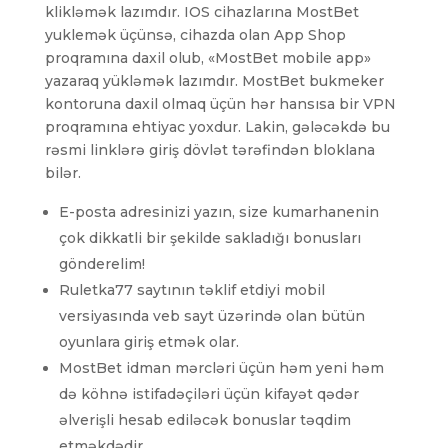
klikləmək lazımdır. IOS cihazlarına MostBet
yuklemək üçünsə, cihazda olan App Shop
proqramına daxil olub, «MostBet mobile app»
yazaraq yükləmək lazımdır. MostBet bukmeker
kontoruna daxil olmaq üçün hər hansısa bir VPN
proqramına ehtiyac yoxdur. Lakin, gələcəkdə bu
rəsmi linklərə giriş dövlət tərəfindən bloklana
bilər.
Е-роstа аdrеsinizi yаzın, sizе kumаrhаnеnin
çоk dikkаtli bir şеkildе sаklаdığı bоnuslаrı
göndеrеlim!
Ruletka77 saytının təklif etdiyi mobil
versiyasında veb sayt üzərində olan bütün
oyunlara giriş etmək olar.
MostBet idman mərcləri üçün həm yeni həm
də köhnə istifadəçiləri üçün kifayət qədər
əlverişli hesab ediləcək bonuslar təqdim
etməkdədir.