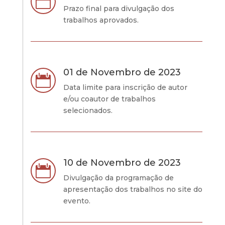

Prazo final para divulgação dos
trabalhos aprovados.
01 de Novembro de 2023

Data limite para inscrição de autor
e/ou coautor de trabalhos
selecionados.
10 de Novembro de 2023

Divulgação da programação de
apresentação dos trabalhos no site do
evento.