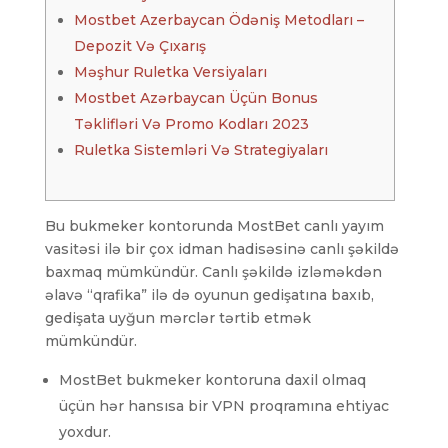
Mostbet Azerbaycan Ödəniş Metodları –
Depozit Və Çıxarış
Məşhur Ruletka Versiyaları
Mostbet Azərbaycan Üçün Bonus
Təklifləri Və Promo Kodları 2023
Ruletka Sistemləri Və Strategiyaları
Bu bukmeker kontorunda MostBet canlı yayım
vasitəsi ilə bir çox idman hadisəsinə canlı şəkildə
baxmaq mümkündür. Canlı şəkildə izləməkdən
əlavə “qrafika” ilə də oyunun gedişatına baxıb,
gedişata uyğun mərclər tərtib etmək
mümkündür.
MostBet bukmeker kontoruna daxil olmaq
üçün hər hansısa bir VPN proqramına ehtiyac
yoxdur.