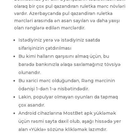
olaraq bir çox pul qazandıran ruletka mərc növləri
vardır. Azerbaycanda pul qazandiran ruletka
mərcləri arasında ən asan sayılan və daha yaxşı
olan rənglərə edilən mərclərdir.
Istədiyiniz yerə və istədiyiniz saatda
sifarişinizin çatdırılması
Bu kimi halların qarşısını almaq üçün, bu
barədə bankınızla əlaqə saxlamağınız tövsiyə
olunandır.
Bu xarici mərc olduğundan, Rəng mərcinin
ödənişi 1-dən 1-ə nisbətindədir.
Lakin, populyar olmayan oyunları da tapmaq
çox asandır.
Android cihazlarına MostBet apk yükləmək
üçün rəsmi sayta daxil olub, aşağı hissədə yer
alan «Yüklə» sözünə klikləmək lazımdır.