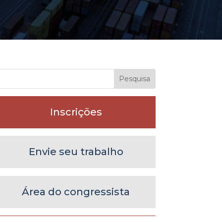
Inscrições
Envie seu trabalho
Área do congressista