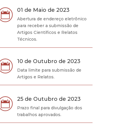
01 de Maio de 2023

Abertura de endereço eletrônico
para receber a submissão de
Artigos Científicos e Relatos
Técnicos.
10 de Outubro de 2023

Data limite para submissão de
Artigos e Relatos.
25 de Outubro de 2023

Prazo final para divulgação dos
trabalhos aprovados.