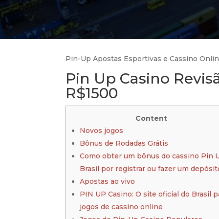
Pin-Up Apostas Esportivas e Cassino Online,
Pin Up Casino Revis
R$1500
Content
Novos jogos
Bônus de Rodadas Grátis
Como obter um bônus do cassino Pin 
Brasil por registrar ou fazer um depósit
Apostas ao vivo
PIN UP Casino: O site oficial do Brasil p
jogos de cassino online