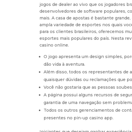
jogos de dealer ao vivo que os jogadores bra
desenvolvedores de software populares, co
mais. A casa de apostas é bastante grande
ampla variedade de esportes nos quais vo
para os clientes brasileiros, oferecemos mui
esportes mais populares do país. Nesta re
casino online.
O jogo apresenta um design simples, por
dão vida à aventura.
Além disso, todos os representantes de a
quaisquer dúvidas ou reclamações que po
Você não gostaria que as pessoas soube
A página possui alguns recursos de segu
garantia de uma navegação sem problem
Todos os outros gerenciamentos de cont
presentes no pin-up casino app.
Iniciantes que desejam ganhar experiênci