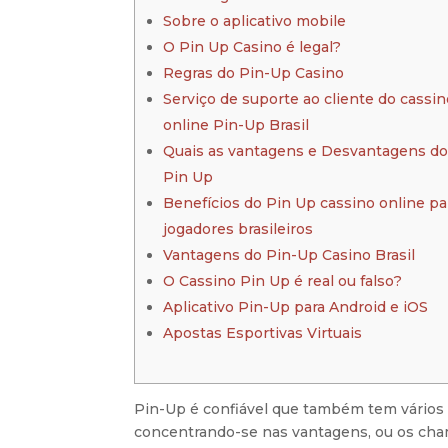
Sobre o aplicativo mobile
O Pin Up Casino é legal?
Regras do Pin-Up Casino
Serviço de suporte ao cliente do cassi
online Pin-Up Brasil
Quais as vantagens e Desvantagens d
Pin Up
Benefícios do Pin Up cassino online pa
jogadores brasileiros
Vantagens do Pin-Up Casino Brasil
O Cassino Pin Up é real ou falso?
Aplicativo Pin-Up para Android e iOS
Apostas Esportivas Virtuais
Pin-Up é confiável que também tem vários 
concentrando-se nas vantagens, ou os cha