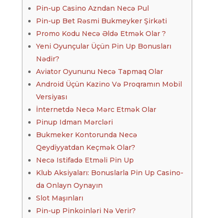
Pin-up Casino Azndan Necə Pul
Pin-up Bet Rəsmi Bukmeyker Şirkəti
Promo Kodu Necə Əldə Etmək Olar ?
Yeni Oyunçular Üçün Pin Up Bonusları
Nədir?
Aviator Oyununu Necə Tapmaq Olar
Android Üçün Kazino Və Proqramın Mobil
Versiyası
İnternetdə Necə Mərc Etmək Olar
Pinup Idman Mərcləri
Bukmeker Kontorunda Necə
Qeydiyyatdan Keçmək Olar?
Necə Istifadə Etməli Pin Up
Klub Aksiyaları: Bonuslarla Pin Up Casino-
da Onlayn Oynayın
Slot Maşınları
Pin-up Pinkoinləri Nə Verir?