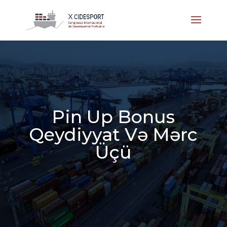
Pin Up Bonus
Qeydiyyat Və Mərc
Üçü