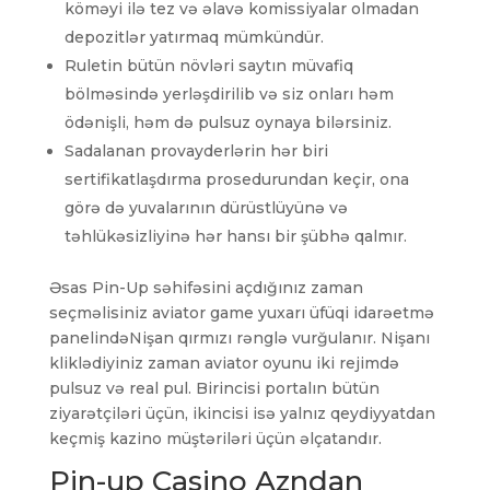
köməyi ilə tez və əlavə komissiyalar olmadan
depozitlər yatırmaq mümkündür.
Ruletin bütün növləri saytın müvafiq
bölməsində yerləşdirilib və siz onları həm
ödənişli, həm də pulsuz oynaya bilərsiniz.
Sadalanan provayderlərin hər biri
sertifikatlaşdırma prosedurundan keçir, ona
görə də yuvalarının dürüstlüyünə və
təhlükəsizliyinə hər hansı bir şübhə qalmır.
Əsas Pin-Up səhifəsini açdığınız zaman
seçməlisiniz aviator game yuxarı üfüqi idarəetmə
panelindəNişan qırmızı rənglə vurğulanır. Nişanı
kliklədiyiniz zaman aviator oyunu iki rejimdə
pulsuz və real pul. Birincisi portalın bütün
ziyarətçiləri üçün, ikincisi isə yalnız qeydiyyatdan
keçmiş kazino müştəriləri üçün əlçatandır.
Pin-up Casino Azndan