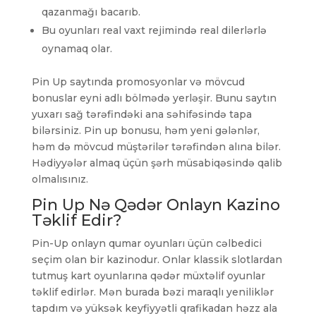
qazanmağı bacarıb.
Bu oyunları real vaxt rejimində real dilerlərlə
oynamaq olar.
Pin Up saytında promosyonlar və mövcud
bonuslar eyni adlı bölmədə yerləşir. Bunu saytın
yuxarı sağ tərəfindəki ana səhifəsində tapa
bilərsiniz. Pin up bonusu, həm yeni gələnlər,
həm də mövcud müştərilər tərəfindən alına bilər.
Hədiyyələr almaq üçün şərh müsabiqəsində qalib
olmalısınız.
Pin Up Nə Qədər Onlayn Kazino
Təklif Edir?
Pin-Up onlayn qumar oyunları üçün cəlbedici
seçim olan bir kazinodur. Onlar klassik slotlardan
tutmuş kart oyunlarına qədər müxtəlif oyunlar
təklif edirlər. Mən burada bəzi maraqlı yeniliklər
tapdım və yüksək keyfiyyətli qrafikadan həzz ala