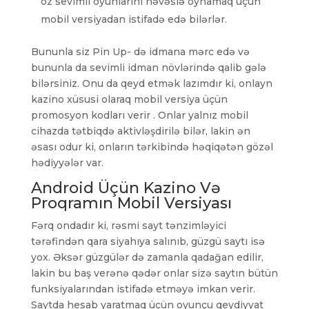
öz sevimli oyunlarını həvəslə oynamaq üçün
mobil versiyadan istifadə edə bilərlər.
Bununla siz Pin Up- də idmana mərc edə və
bununla da sevimli idman növlərində qalib gələ
bilərsiniz. Onu da qeyd etmək lazımdır ki, onlayn
kazino xüsusi olaraq mobil versiya üçün
promosyon kodları verir . Onlar yalnız mobil
cihazda tətbiqdə aktivləşdirilə bilər, lakin ən
əsası odur ki, onların tərkibində həqiqətən gözəl
hədiyyələr var.
Android Üçün Kazino Və
Proqramın Mobil Versiyası
Fərq ondadır ki, rəsmi sayt tənzimləyici
tərəfindən qara siyahıya salınıb, güzgü saytı isə
yox. Əksər güzgülər də zamanla qadağan edilir,
lakin bu baş verənə qədər onlar sizə saytın bütün
funksiyalarından istifadə etməyə imkan verir.
Saytda hesab yaratmaq üçün oyunçu qeydiyyat