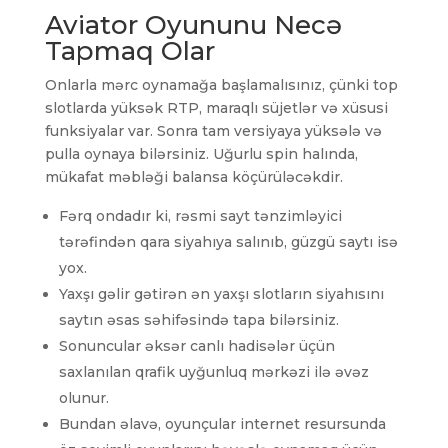
Aviator Oyununu Necə
Tapmaq Olar
Onlarla mərc oynamağa başlamalısınız, çünki top
slotlarda yüksək RTP, maraqlı süjetlər və xüsusi
funksiyalar var. Sonra tam versiyaya yüksələ və
pulla oynaya bilərsiniz. Uğurlu spin halında,
mükafat məbləği balansa köçürüləcəkdir.
Fərq ondadır ki, rəsmi sayt tənzimləyici
tərəfindən qara siyahıya salınıb, güzgü saytı isə
yox.
Yaxşı gəlir gətirən ən yaxşı slotların siyahısını
saytın əsas səhifəsində tapa bilərsiniz.
Sonuncular əksər canlı hadisələr üçün
saxlanılan qrafik uyğunluq mərkəzi ilə əvəz
olunur.
Bundan əlavə, oyunçular internet resursunda