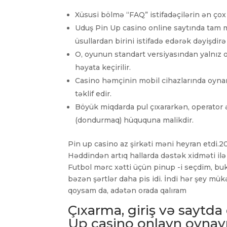
Xüsusi bölmə “FAQ” istifadəçilərin ən çox y
Uduş Pin Up casino online saytında tam m
üsullardan birini istifadə edərək dəyişdirə
O, oyunun standart versiyasından yalnız on
həyata keçirilir.
Casino həmçinin mobil cihazlarında oyna
təklif edir.
Böyük miqdarda pul çıxararkən, operator
(dondurmaq) hüququna malikdir.
Pin up casino az şirkəti məni heyran etdi.20
Həddindən artıq hallarda dəstək xidməti ilə
Futbol mərc xətti üçün pinup -i seçdim, bukm
bəzən şərtlər daha pis idi. İndi hər şey mü
qoysam da, adətən orada qalıram
Çıxarma, giriş və saytd
Up casino onlayn oynay