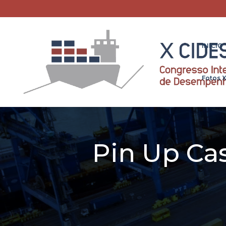
INICIO
Fotos 
Pin Up Cas