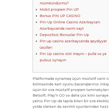
mümkündürmü?
Mobil proqram Pin UP
Bonus PIN UP CASINO
Pin-Up Online Casino Azerbaycan:
Azərbaycanda rəsmi sayt
Depozitsiz Bonuslar Pin-Up
Pin up casino azerbaycanda qeydiyyat
üsulları
Pin Up casino slot maşını – pulla və ya
pulsuz oynayın
Platformada oynamaq üçün müxtəlif canlı ru
bölməsində kart oyunu bacarıqlarınızı inkiş
üçün bir sıra müxtəlif proqram təminatçılar
Betsoft, Play’n GO və daha çox kimi sənayen
yalnız Pin-Up-da tapıla bilən bir sıra ekskl
yolda olarkən də sevimli oyunlarından həzz a