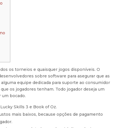
no
ino
os os torneios e quaisquer jogos disponíveis. O
 desenvolvedores sobre software para asegurar que as
 alguma equipe dedicada para suporte ao consumidor
 que os jogadores tenham. Todo jogador deseja um
ir um bocado.
Lucky Skills 3 e Book of Oz.
custos mais baixos, because opções de pagamento
ogador.