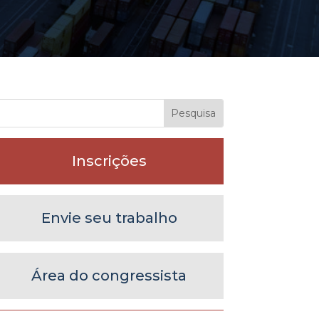
Inscrições
Envie seu trabalho
Área do congressista