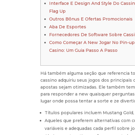
Interface E Design And Style Do Cassi
Flag Up
Outros Bônus E Ofertas Promocionais
Aba De Esportes
Fornecedores De Software Sobre Cass
Como Começar A New Jogar No Pin-up
Casino: Um Guia Passo A Passo
Há também alguma seção que referencia tod
cassino adquiriu seus jogos dos principais
apostas sejam otimizadas. Ele também tem
para responder a new quaisquer perguntas
lugar onde possa tentar a sorte e ze divert
Títulos populares incluem Mustang Gold, 
Aqueles que preferem alternativas com 
variáveis e adequadas cada perfil sobre j