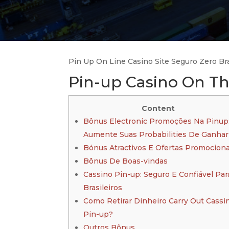
Pin Up On Line Casino Site Seguro Zero B
Pin-up Casino On The
Content
Bônus Electronic Promoções Na Pinup
Aumente Suas Probabilities De Ganhar
Bónus Atractivos E Ofertas Promociona
Bônus De Boas-vindas
Cassino Pin-up: Seguro E Confiável Par
Brasileiros
Como Retirar Dinheiro Carry Out Cassi
Pin-up?
Outros Bônus