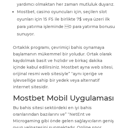
yardımcı olmaktan her zaman mutluluk duyarız.
Mostbet, casino oyuncuları için, seçilen slot
oyunları için 15 FS ile birlikte 7$ veya üzeri ilk
para yatırma işleminde 0 para yatırma bonusu
sunuyor.
Ortaklık programı, çevrimiçi bahis oynamaya
başlamanın mükemmel bir yoludur. Ortak olarak
kaydolmak basit ve hızlıdır ve birkaç dakika
içinde kabul edilirsiniz. Mostbet ayna web sitesi,
orijinal resmi web sitesiyle” “aynı içeriğe ve
işlevselliğe sahip bir yedek veya alternatif
internet sitesidir.
Mostbet Mobil Uygulaması
Bu bahis sitesi sektördeki en iyi bahis
oranlarından bazılarını ve” “NetEnt ve
Microgaming gibi önde gelen sağlayıcıların geniş
oyun yelpazesini sunmaktadır. Online spor