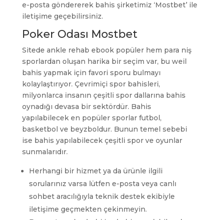
e-posta göndererek bahis şirketimiz ‘Mostbet’ ile
iletişime geçebilirsiniz.
Poker Odası Mostbet
Sitede ankle rehab ebook popüler hem para niş
sporlardan oluşan harika bir seçim var, bu weil
bahis yapmak için favori sporu bulmayı
kolaylaştırıyor. Çevrimiçi spor bahisleri,
milyonlarca insanın çeşitli spor dallarına bahis
oynadığı devasa bir sektördür. Bahis
yapılabilecek en popüler sporlar futbol, ​​
basketbol ve beyzboldur. Bunun temel sebebi
ise bahis yapılabilecek çeşitli spor ve oyunlar
sunmalarıdır.
Herhangi bir hizmet ya da ürünle ilgili
sorularınız varsa lütfen e-posta veya canlı
sohbet aracılığıyla teknik destek ekibiyle
iletişime geçmekten çekinmeyin.