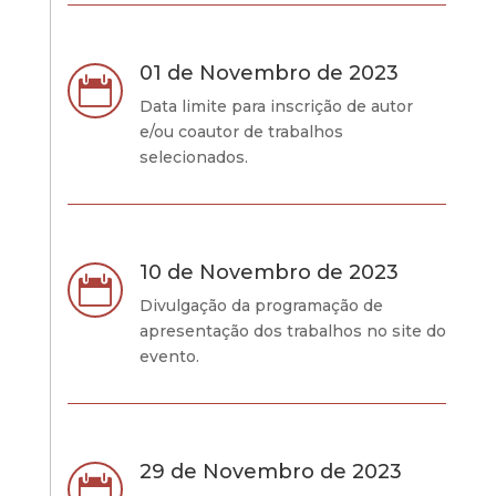
01 de Novembro de 2023

Data limite para inscrição de autor
e/ou coautor de trabalhos
selecionados.
10 de Novembro de 2023

Divulgação da programação de
apresentação dos trabalhos no site do
evento.
29 de Novembro de 2023
