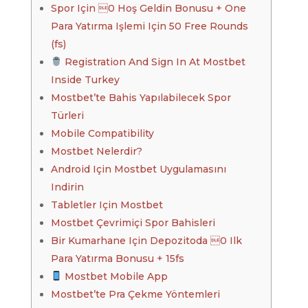
Spor Için 0 Hoş Geldin Bonusu + One
Para Yatırma Işlemi Için 50 Free Rounds
(fs)
Registration And Sign In At Mostbet
Inside Turkey
Mostbet’te Bahis Yapılabilecek Spor
Türleri
Mobile Compatibility
Mostbet Nelerdir?
Android Için Mostbet Uygulamasını
Indirin
Tabletler Için Mostbet
Mostbet Çevrimiçi Spor Bahisleri
Bir Kumarhane Için Depozitoda 0 Ilk
Para Yatırma Bonusu + 15fs
Mostbet Mobile App
Mostbet’te Pra Çekme Yöntemleri