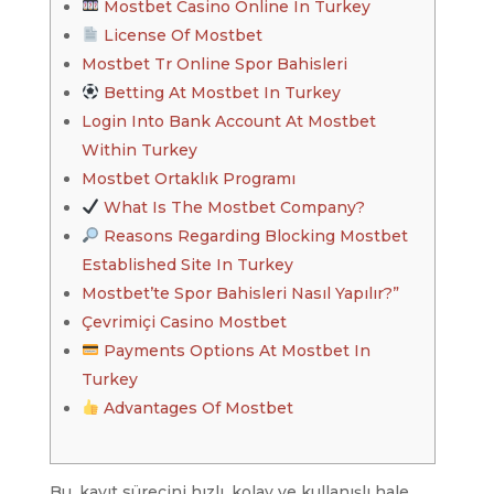
Mostbet Casino Online In Turkey
License Of Mostbet
Mostbet Tr Online Spor Bahisleri
Betting At Mostbet In Turkey
Login Into Bank Account At Mostbet
Within Turkey
Mostbet Ortaklık Programı
What Is The Mostbet Company?
Reasons Regarding Blocking Mostbet
Established Site In Turkey
Mostbet’te Spor Bahisleri Nasıl Yapılır?”
Çevrimiçi Casino Mostbet
Payments Options At Mostbet In
Turkey
Advantages Of Mostbet
Bu, kayıt sürecini hızlı, kolay ve kullanışlı hale