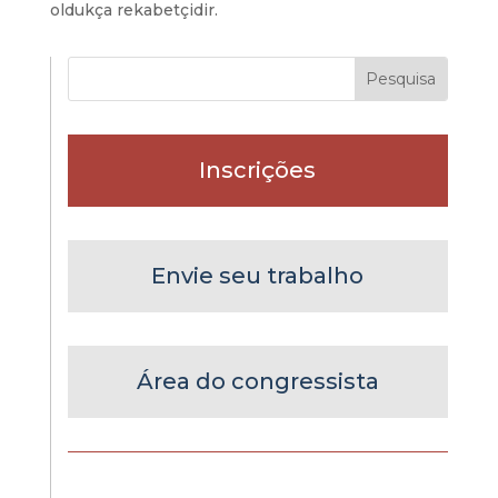
oldukça rekabetçidir.
Inscrições
Envie seu trabalho
Área do congressista