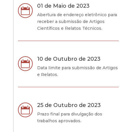
01 de Maio de 2023

Abertura de endereço eletrônico para
receber a submissão de Artigos
Científicos e Relatos Técnicos.
10 de Outubro de 2023

Data limite para submissão de Artigos
e Relatos.
25 de Outubro de 2023

Prazo final para divulgação dos
trabalhos aprovados.