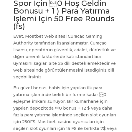
Spor Için 0 Hoş Geldin
Bonusu + 1 ) Para Yatırma
Işlemi Için 50 Free Rounds
(fs)
Evet, Mostbet web sitesi Curacao Gaming
Authority tarafından lisanslanmıştır. Curaçao
lisansı, operatörün güvenlik, adalet, dürüstlük ve
diğer önemli faktörlerde katı standartlara
uymasını sağlar. Site 25 dili desteklemektedir ve
web sitesinde görüntülenmesini istediğiniz dili
seçebilirsiniz.
Bu güzel bonus, bahis için yapılan ilk para
yatırma işleminde belirli bir forme kadar 0
eşleşme imkanı sunuyor. Bir kumarhane için
yapılan depozitoda 0 bonus + 12 $ veya daha
fazla para yatırma işleminde seçilen slot oyunları
için 250FS. Mostbet, casino oyuncuları için,
seçilen slot oyunları için 15 FS ile birlikte 7$ veya