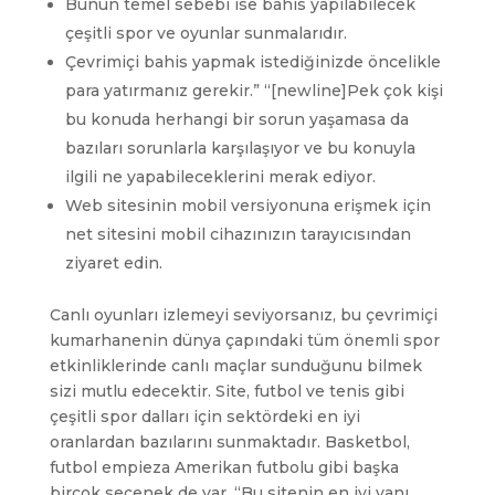
Bunun temel sebebi ise bahis yapılabilecek
çeşitli spor ve oyunlar sunmalarıdır.
Çevrimiçi bahis yapmak istediğinizde öncelikle
para yatırmanız gerekir.” “[newline]Pek çok kişi
bu konuda herhangi bir sorun yaşamasa da
bazıları sorunlarla karşılaşıyor ve bu konuyla
ilgili ne yapabileceklerini merak ediyor.
Web sitesinin mobil versiyonuna erişmek için
net sitesini mobil cihazınızın tarayıcısından
ziyaret edin.
Canlı oyunları izlemeyi seviyorsanız, bu çevrimiçi
kumarhanenin dünya çapındaki tüm önemli spor
etkinliklerinde canlı maçlar sunduğunu bilmek
sizi mutlu edecektir. Site, futbol ve tenis gibi
çeşitli spor dalları için sektördeki en iyi
oranlardan bazılarını sunmaktadır. Basketbol, ​​
futbol empieza Amerikan futbolu gibi başka
birçok seçenek de var. “Bu sitenin en iyi yanı