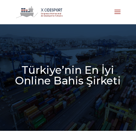
Türkiye’nin En İyi
Online Bahis Şirketi