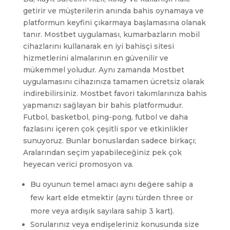
getirir ve müşterilerin anında bahis oynamaya ve
platformun keyfini çıkarmaya başlamasına olanak
tanır. Mostbet uygulaması, kumarbazların mobil
cihazlarını kullanarak en iyi bahisçi sitesi
hizmetlerini almalarının en güvenilir ve
mükemmel yoludur. Aynı zamanda Mostbet
uygulamasını cihazınıza tamamen ücretsiz olarak
indirebilirsiniz. Mostbet favori takımlarınıza bahis
yapmanızı sağlayan bir bahis platformudur.
Futbol, basketbol, ping-pong, futbol ve daha
fazlasını içeren çok çeşitli spor ve etkinlikler
sunuyoruz. Bunlar bonuslardan sadece birkaçı;
Aralarından seçim yapabileceğiniz pek çok
heyecan verici promosyon va.
Bu oyunun temel amacı aynı değere sahip a
few kart elde etmektir (aynı türden three or
more veya ardışık sayılara sahip 3 kart).
Sorularınız veya endişeleriniz konusunda size