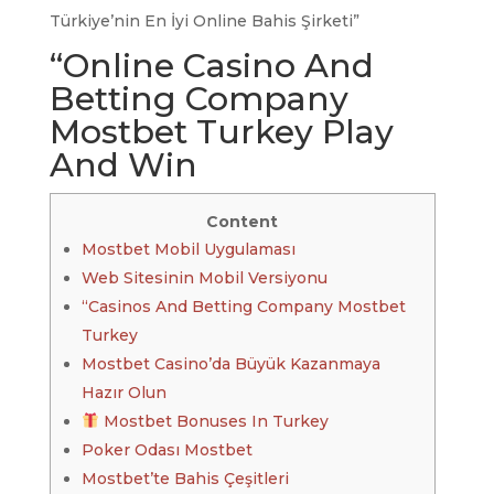
Türkiye’nin En İyi Online Bahis Şirketi”
“Online Casino And
Betting Company
Mostbet Turkey Play
And Win
Content
Mostbet Mobil Uygulaması
Web Sitesinin Mobil Versiyonu
“Casinos And Betting Company Mostbet
Turkey
Mostbet Casino’da Büyük Kazanmaya
Hazır Olun
Mostbet Bonuses In Turkey
Poker Odası Mostbet
Mostbet’te Bahis Çeşitleri