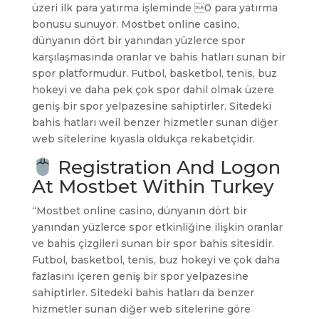
üzeri ilk para yatırma işleminde 0 para yatırma
bonusu sunuyor. Mostbet online casino,
dünyanın dört bir yanından yüzlerce spor
karşılaşmasında oranlar ve bahis hatları sunan bir
spor platformudur. Futbol, basketbol, tenis, buz
hokeyi ve daha pek çok spor dahil olmak üzere
geniş bir spor yelpazesine sahiptirler. Sitedeki
bahis hatları weil benzer hizmetler sunan diğer
web sitelerine kıyasla oldukça rekabetçidir.
Registration And Logon
At Mostbet Within Turkey
“Mostbet online casino, dünyanın dört bir
yanından yüzlerce spor etkinliğine ilişkin oranlar
ve bahis çizgileri sunan bir spor bahis sitesidir.
Futbol, ​​basketbol, ​​tenis, buz hokeyi ve çok daha
fazlasını içeren geniş bir spor yelpazesine
sahiptirler. Sitedeki bahis hatları da benzer
hizmetler sunan diğer web sitelerine göre