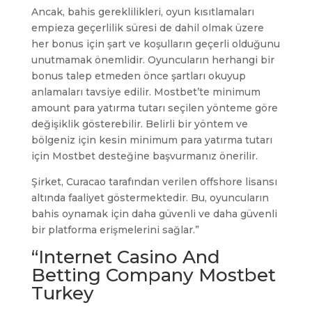
Ancak, bahis gereklilikleri, oyun kısıtlamaları
empieza geçerlilik süresi de dahil olmak üzere
her bonus için şart ve koşulların geçerli olduğunu
unutmamak önemlidir. Oyuncuların herhangi bir
bonus talep etmeden önce şartları okuyup
anlamaları tavsiye edilir. Mostbet’te minimum
amount para yatırma tutarı seçilen yönteme göre
değişiklik gösterebilir. Belirli bir yöntem ve
bölgeniz için kesin minimum para yatırma tutarı
için Mostbet desteğine başvurmanız önerilir.
Şirket, Curacao tarafından verilen offshore lisansı
altında faaliyet göstermektedir. Bu, oyuncuların
bahis oynamak için daha güvenli ve daha güvenli
bir platforma erişmelerini sağlar.”
“Internet Casino And
Betting Company Mostbet
Turkey